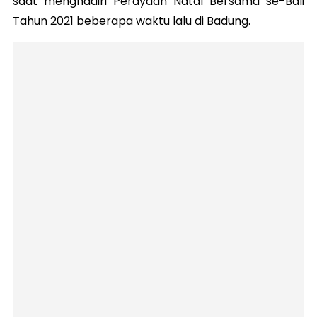
saat menghadiri Perayaan Natal Bersama se-Bali
Tahun 2021 beberapa waktu lalu di Badung.