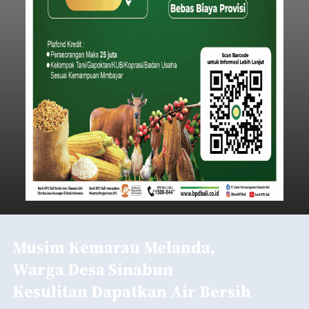
Musim Kemarau Melanda,
Warga Desa Sinabun
Kesulitan Dapatkan Air Bersih