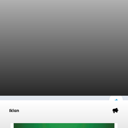
Iklan