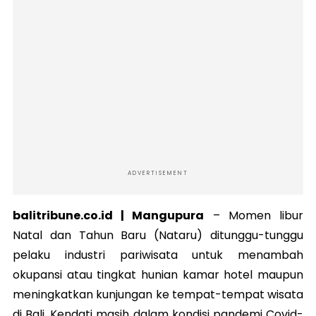
ADVERTISEMENT
balitribune.co.id | Mangupura
–
Momen libur
Natal dan Tahun Baru (Nataru) ditunggu-tunggu
pelaku industri pariwisata untuk menambah
okupansi atau tingkat hunian kamar hotel maupun
meningkatkan kunjungan ke tempat-tempat wisata
di Bali. Kendati masih dalam kondisi pandemi Covid-