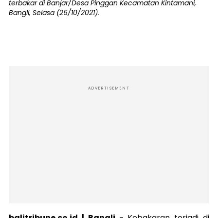
terbakar di Banjar/Desa Pinggan Kecamatan Kintamani,
Bangli, Selasa (26/10/2021).
ADVERTISEMENT
balitribune.co.id |
Bangli
-
Kebakaran terjadi di