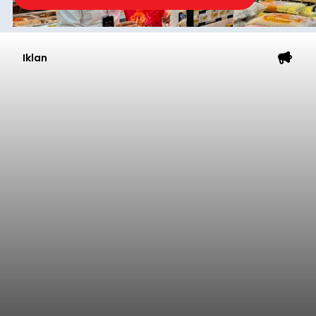
Iklan