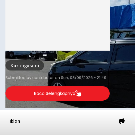
Karangasem
Submitted by
contributor
on
Sun, 08/09/2026 - 21:49
Baca Selengkapnya
Iklan