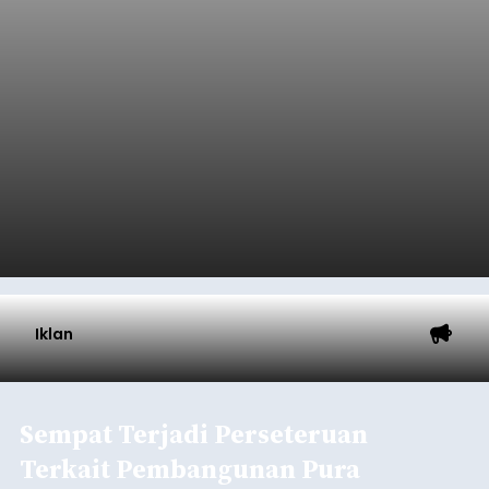
Iklan