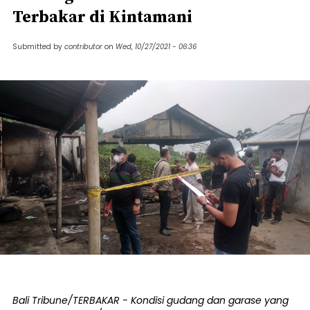
Terbakar di Kintamani
Submitted by
contributor
on
Wed, 10/27/2021 - 06:36
Bali Tribune/TERBAKAR - Kondisi gudang dan garase yang