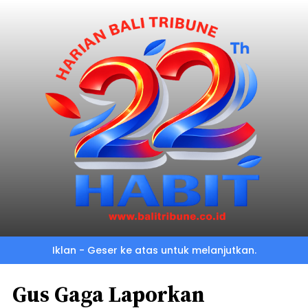
Iklan - Geser ke atas untuk melanjutkan.
Gus Gaga Laporkan