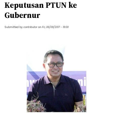
Keputusan PTUN ke
Gubernur
Submitted by
contributor
on
Fri, 06/09/2017 - 19:00