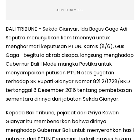
ADVERTISEMENT
BALI TRIBUNE - Sekda Gianyar, Ida Bagus Gaga Adi
Saputra menunjukkan komitmennya untuk
menghormati keputusan PTUN. Kamis (8/6), Gus
Gaga—begitu ia akrab disapa, langsung menghadap
Gubernur Bali I Made mangku Pastika untuk
menyampaikan putusan PTUN atas gugatan
terhadap SK Bupati Gianyar Nomor 821.2/1728/BKD
tertanggal 8 Desember 2016 tentang pembebasan
sementara dirinya dari jabatan Sekda Gianyar.
Kepada Bali Tribune, pejabat dari Griya Kawan
Gianyar itu membenarkan bahwa dirinya
menghadap Gubernur Bali untuk menyerahkan hasil
putusan dari PTUN Denpasar, terkait proses hukum