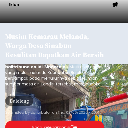
Iklan