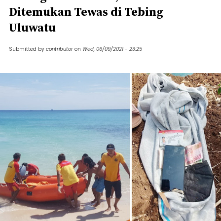
Ditemukan Tewas di Tebing
Uluwatu
Submitted by
contributor
on
Wed, 06/09/2021 - 23:25