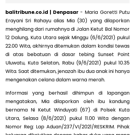
balitribune.co.id | Denpasar
-
Maria Goretti Putu
Erayani Sri Rahayu alias Mia (30) yang dilaporkan
menghilang dari rumahnya di Jalan Ketut Bal Nomor
12 Dalung, Kuta Utara sejak Minggu (6/6/2021) pukul
22.00 Wita, akhirnya ditemukan dalam kondisi tewas
di atas bebatuan di dasar tebing Sunset Point
Uluwatu, Kuta Selatan, Rabu (9/6/2021) pukul 10.35
Wita. Saat ditemukan, jenazah ibu dua anak ini hanya
mengenakan celana dalam warna merah.
Informasi yang berhasil dihimpun di lapangan
mengatakan, Mia dilaporkan oleh ibu kandung
bernama Ni Ketut Winduyati (67) di Polsek Kuta
Utara, Selasa (8/6/2021) pukul 11.00 Wita dengan
Nomor Reg: Lap Aduan/237/VI/2021/RESKRIM. Pihak