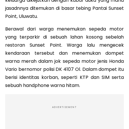
keluarga dikejutkan dengan kabar duka yang mana
jasadnnya ditemukan di basar tebing Pantai Sunset
Point, Uluwatu.
Berawal dari warga menemukan sepeda motor
yang terparkir di sebuah lahan kosong sebelah
restoran Sunset Point. Warga lalu mengecek
kendaraan tersebut dan menemukan dompet
warna merah dalam jok sepeda motor jenis Honda
Vario bernomor polisi DK 4107 Ol. Dalam dompet itu
berisi identitas korban, seperti KTP dan SIM serta
sebuah handphone warna hitam.
ADVERTISEMENT