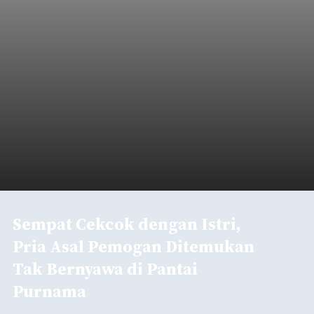
Sempat Cekcok dengan Istri,
Pria Asal Pemogan Ditemukan
Tak Bernyawa di Pantai
Purnama