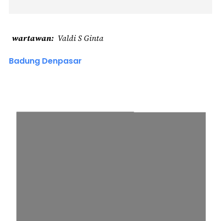
wartawan
Valdi S Ginta
Badung Denpasar