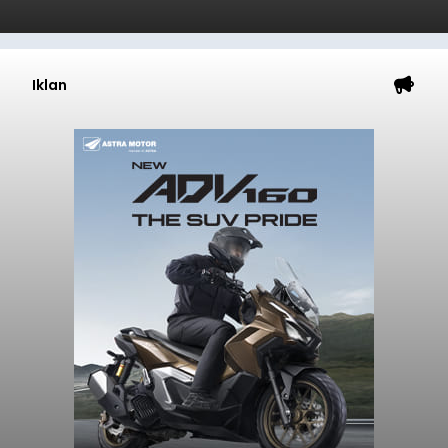
Iklan