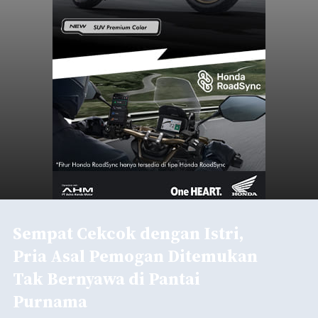
Sempat Cekcok dengan Istri,
Pria Asal Pemogan Ditemukan
Tak Bernyawa di Pantai
Purnama