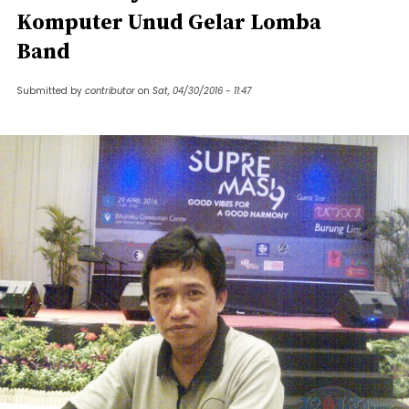
Komputer Unud Gelar Lomba
Band
Submitted by
contributor
on
Sat, 04/30/2016 - 11:47