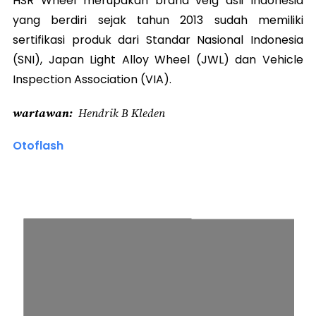
HSR Wheel merupakan brand velg asli Indonesia
yang berdiri sejak tahun 2013 sudah memiliki
sertifikasi produk dari Standar Nasional Indonesia
(SNI), Japan Light Alloy Wheel (JWL) dan Vehicle
Inspection Association (VIA).
wartawan
Hendrik B Kleden
Otoflash