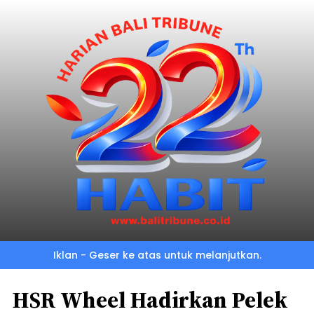
Iklan - Geser ke atas untuk melanjutkan.
HSR Wheel Hadirkan Pelek