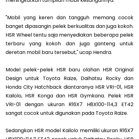
meningkatkan tampilan mobil kesangannya.
"Mobil yang keren dan tangguh memang cocok
banget dipasangin pelek berkualitas dan juga kokoh.
HSR Wheel tentu saja menyediakan beberapa pelek
terbaru yang kokoh dan juga ganteng untuk
deretan mobil baru tersebut," ucap Hendra.
Model pelek-pelek HSR baru olahan HSR Original
Design untuk Toyota Raize, Daihatsu Rocky dan
Honda City Hatchback diantaranya HSR VRI-01, HSR
Kailolo, HSR Konga dan HSR Gymkana. Pelek HSR
VRI-01 dengan ukuran R16X7 H8X100-114,3 ET42
sangat cocok untuk digunakan pada Toyota Raize.
Sedangkan HSR model Kailolo memiliki ukuran R16X7