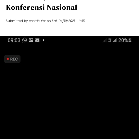
Konferensi Nasional
Submitted by
contributor
on
Sat, 04/10/2021 - 11:45