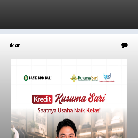
Iklan