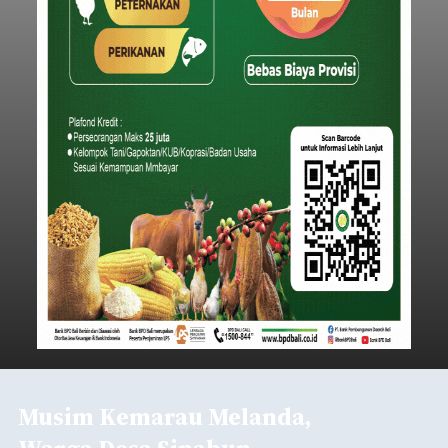
Musim Kemarau Melanda,