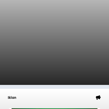
Iklan