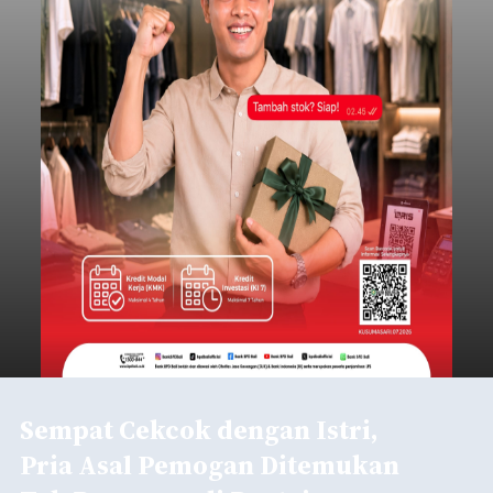
Sempat Cekcok dengan Istri,
Pria Asal Pemogan Ditemukan