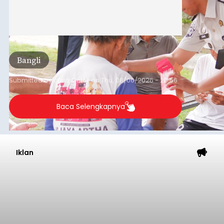
Bangli
Submitted by
contributor
on
Thu, 08/06/2026 - 20:56
Baca Selengkapnya
Iklan