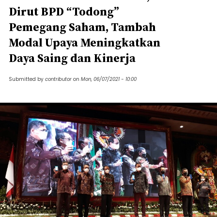
Dirut BPD “Todong”
Pemegang Saham, Tambah
Modal Upaya Meningkatkan
Daya Saing dan Kinerja
Submitted by
contributor
on
Mon, 06/07/2021 - 10:00