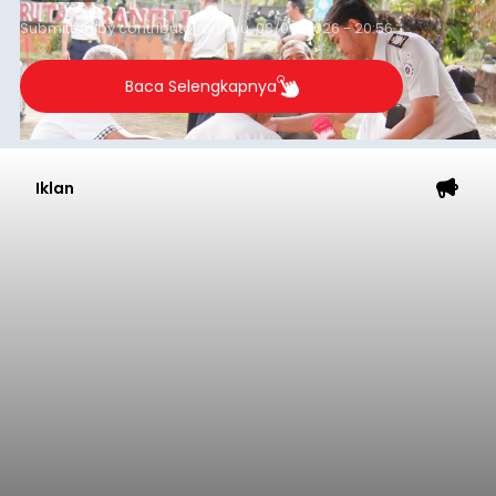
Submitted by
contributor
on
Thu, 08/06/2026 - 20:56
Baca Selengkapnya
Iklan