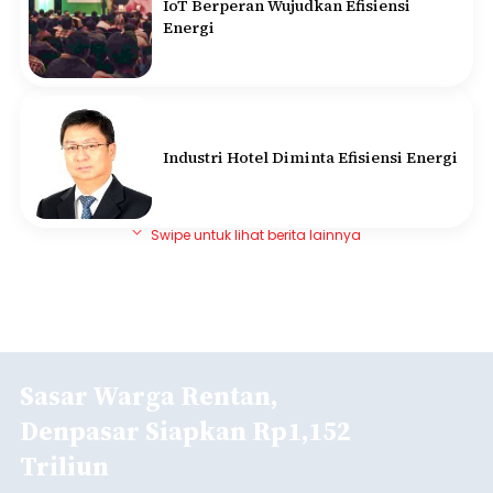
IoT Berperan Wujudkan Efisiensi
Energi
Industri Hotel Diminta Efisiensi Energi
Swipe untuk lihat berita lainnya
Sasar Warga Rentan,
Denpasar Siapkan Rp1,152
Triliun