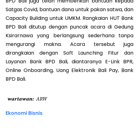
BPD Bali juga telah memberikan bantuan kepada
Satgas Covid, bantuan dana untuk pakan satwa, dan
Capacity Building untuk UMKM. Rangkaian HUT Bank
BPD Bali ditutup dengan puncak acara di Gedung
Ksirarnawa yang berlangsung sederhana tanpa
mengurangi makna. Acara tersebut juga
dirangkaian dengan Soft Launching Fitur dan
Layanan Bank BPD Bali, diantaranya E-Link BPR,
Online Onboarding, Uang Elektronik Bali Pay, Bank
BPD Bali.
wartawan
ARW
Ekonomi Bisnis