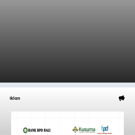
Iklan