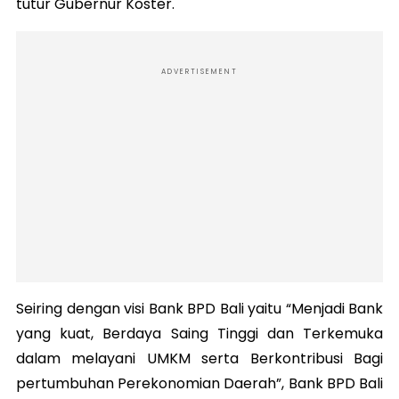
tutur Gubernur Koster.
ADVERTISEMENT
Seiring dengan visi Bank BPD Bali yaitu “Menjadi Bank
yang kuat, Berdaya Saing Tinggi dan Terkemuka
dalam melayani UMKM serta Berkontribusi Bagi
pertumbuhan Perekonomian Daerah”, Bank BPD Bali