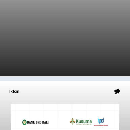
Iklan