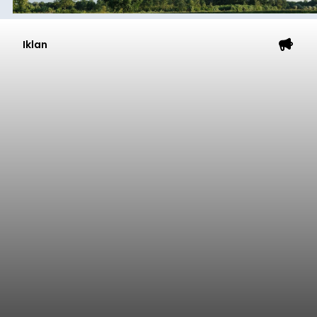
Iklan