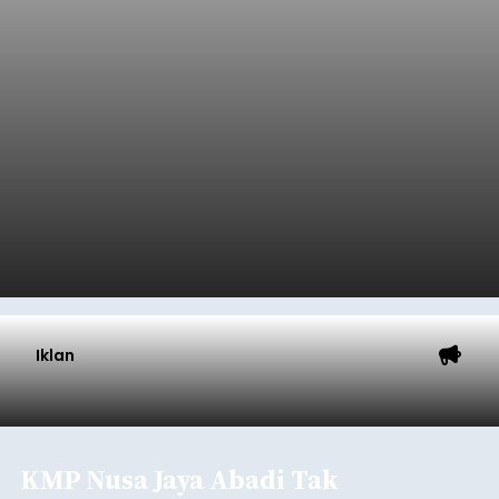
Iklan
KMP Nusa Jaya Abadi Tak