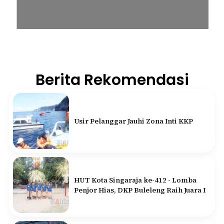
Berita Rekomendasi
Usir Pelanggar Jauhi Zona Inti KKP
HUT Kota Singaraja ke-412 - Lomba
Penjor Hias, DKP Buleleng Raih Juara I