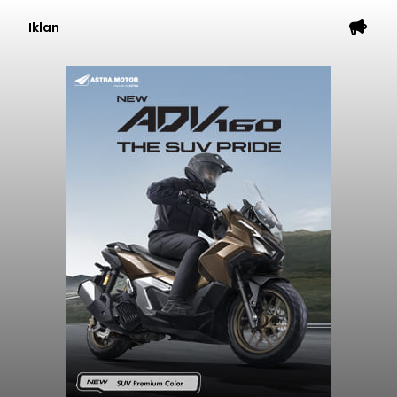
Iklan