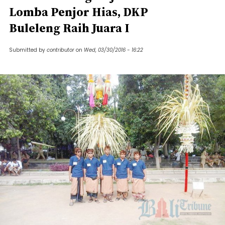
Lomba Penjor Hias, DKP
Buleleng Raih Juara I
Submitted by
contributor
on
Wed, 03/30/2016 - 16:22