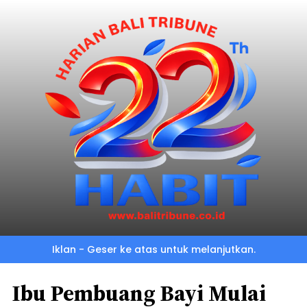
Iklan - Geser ke atas untuk melanjutkan.
Ibu Pembuang Bayi Mulai