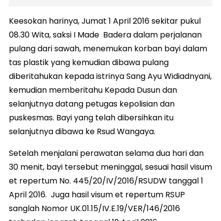
Keesokan harinya, Jumat 1 April 2016 sekitar pukul
08.30 Wita, saksi I Made Badera dalam perjalanan
pulang dari sawah, menemukan korban bayi dalam
tas plastik yang kemudian dibawa pulang
diberitahukan kepada istrinya Sang Ayu Widiadnyani,
kemudian memberitahu Kepada Dusun dan
selanjutnya datang petugas kepolisian dan
puskesmas. Bayi yang telah dibersihkan itu
selanjutnya dibawa ke Rsud Wangaya.
Setelah menjalani perawatan selama dua hari dan
30 menit, bayi tersebut meninggal, sesuai hasil visum
et repertum No. 445/20/IV/2016/RSUDW tanggal 1
April 2016. Juga hasil visum et repertum RSUP
sanglah Nomor UK.01.15/IV.E.19/VER/146/2016