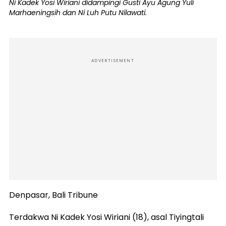
Ni Kadek Yosi Wiriani didampingi Gusti Ayu Agung Yuli
Marhaeningsih dan Ni Luh Putu Nilawati.
ADVERTISEMENT
Denpasar, Bali Tribune
Terdakwa Ni Kadek Yosi Wiriani (18), asal Tiyingtali