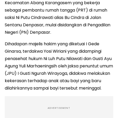
Kecamatan Abang Karangasem yang bekerja
sebagai pembantu rumah tangga (PRT) di rumah
saksi Ni Putu Cindrawati alias Bu Cindra di Jalan
Sentanu Denpasar, mulai disidangkan di Pengadilan
Negeri (PN) Denpasar.
Dihadapan majelis hakim yang diketuai I Gede
Ginarsa, terdakwa Yosi Wiriani yang didampingi
penasehat hukum Ni Luh Putu Nilawati dan Gusti Ayu
Agung Yuli Marhaeningsih oleh jaksa penuntut umum
(JPU) I Gusti Ngurah Wirayoga, didakwa melakukan
kekerasan terhadap anak atau bayi yang baru
dilahirkannya sampai bayi tersebut meninggal.
ADVERTISEMENT