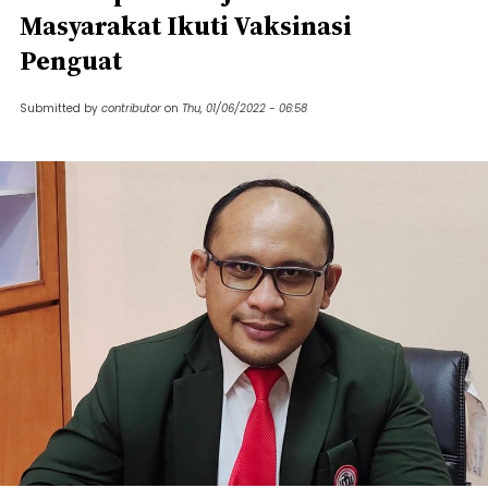
Masyarakat Ikuti Vaksinasi
Penguat
Submitted by
contributor
on
Thu, 01/06/2022 - 06:58