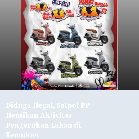
Diduga Ilegal, Satpol PP
Hentikan Aktivitas
Pengerukan Lahan di
Temukus