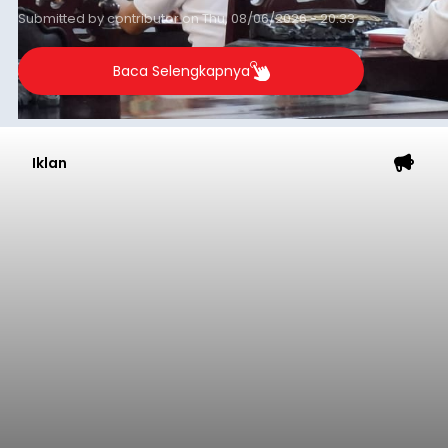
Submitted by
contributor
on
Thu, 08/06/2026 - 20:33
Baca Selengkapnya
Iklan