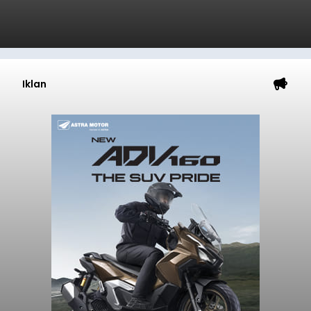
Iklan