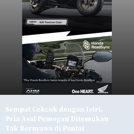
Sempat Cekcok dengan Istri,
Pria Asal Pemogan Ditemukan
Tak Bernyawa di Pantai