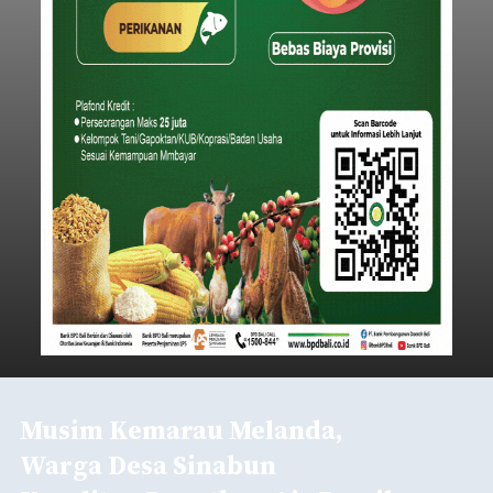
Musim Kemarau Melanda,
Warga Desa Sinabun