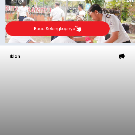
Bangli
Submitted by
contributor
on
Thu, 08/06/2026 - 20:56
Baca Selengkapnya
Iklan