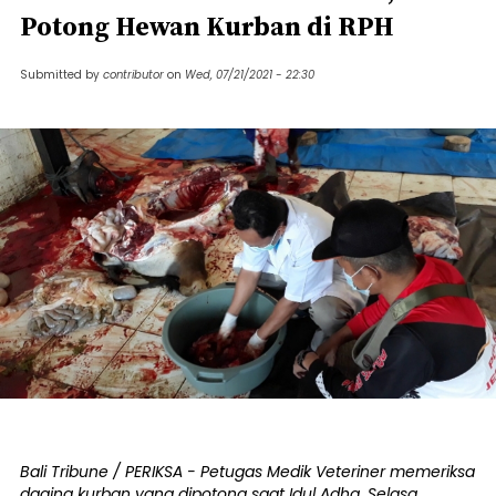
Potong Hewan Kurban di RPH
Submitted by
contributor
on
Wed, 07/21/2021 - 22:30
Bali Tribune / PERIKSA - Petugas Medik Veteriner memeriksa
daging kurban yang dipotong saat Idul Adha, Selasa