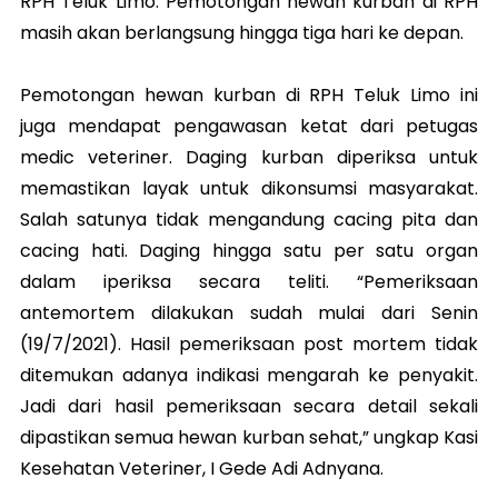
RPH Teluk Limo. Pemotongan hewan kurban di RPH
masih akan berlangsung hingga tiga hari ke depan.
Pemotongan hewan kurban di RPH Teluk Limo ini
juga mendapat pengawasan ketat dari petugas
medic veteriner. Daging kurban diperiksa untuk
memastikan layak untuk dikonsumsi masyarakat.
Salah satunya tidak mengandung cacing pita dan
cacing hati. Daging hingga satu per satu organ
dalam iperiksa secara teliti. “Pemeriksaan
antemortem dilakukan sudah mulai dari Senin
(19/7/2021). Hasil pemeriksaan post mortem tidak
ditemukan adanya indikasi mengarah ke penyakit.
Jadi dari hasil pemeriksaan secara detail sekali
dipastikan semua hewan kurban sehat,” ungkap Kasi
Kesehatan Veteriner, I Gede Adi Adnyana.