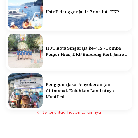
Usir Pelanggar Jauhi Zona Inti KKP
HUT Kota Singaraja ke-412 - Lomba
Penjor Hias, DKP Buleleng Raih Juara I
Pengguna Jasa Penyeberangan
Gilimanuk Keluhkan Lambatnya
Manifest
Swipe untuk lihat berita lainnya