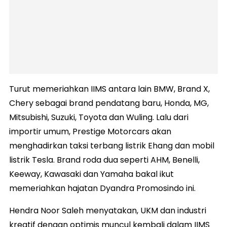
Turut memeriahkan IIMS antara lain BMW, Brand X,
Chery sebagai brand pendatang baru, Honda, MG,
Mitsubishi, Suzuki, Toyota dan Wuling. Lalu dari
importir umum, Prestige Motorcars akan
menghadirkan taksi terbang listrik Ehang dan mobil
listrik Tesla. Brand roda dua seperti AHM, Benelli,
Keeway, Kawasaki dan Yamaha bakal ikut
memeriahkan hajatan Dyandra Promosindo ini.
Hendra Noor Saleh menyatakan, UKM dan industri
kreatif dengan optimis muncul kembali dalam IIMS