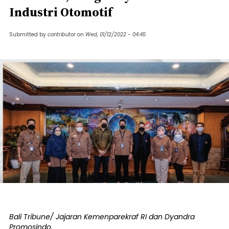
Industri Otomotif
Submitted by
contributor
on
Wed, 01/12/2022 - 04:45
Bali Tribune/ Jajaran Kemenparekraf RI dan Dyandra
Promosindo.