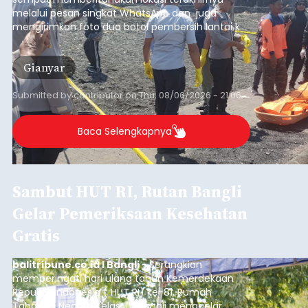
Sempat Cekcok dengan Istri,
Pria Asal Pemogan Ditemukan
Tak Bernyawa di Pantai
Purnama