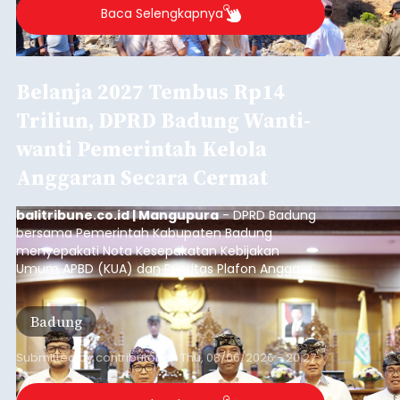
Iklan