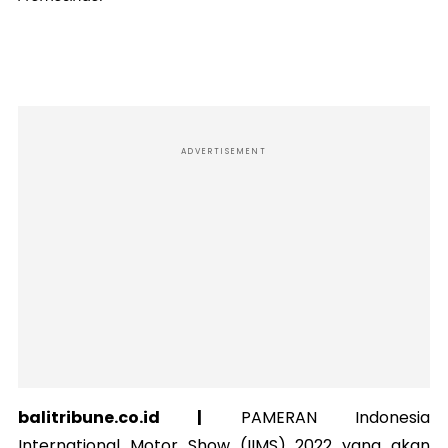
ADVERTISEMENT
balitribune.co.id |
PAMERAN Indonesia
International Motor Show (IIMS) 2022 yang akan