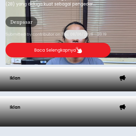
Submitted by
contributor
on
Thu, 08/06/2026 - 20:27
Baca Selengkapnya
Iklan