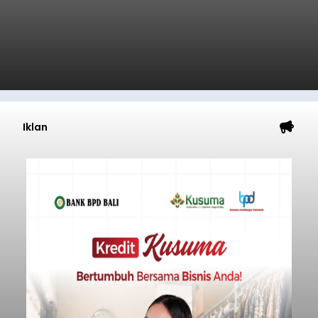
Iklan