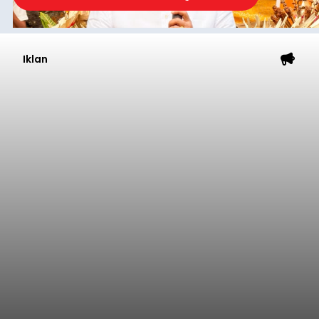
Iklan