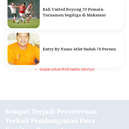
Bali United Boyong 23 Pemain-
Turnamen Segitiga di Makassar
Entry By Name Atlet Sudah 70 Persen
Swipe untuk lihat berita lainnya
Sempat Terjadi Perseteruan
Terkait Pembangunan Pura