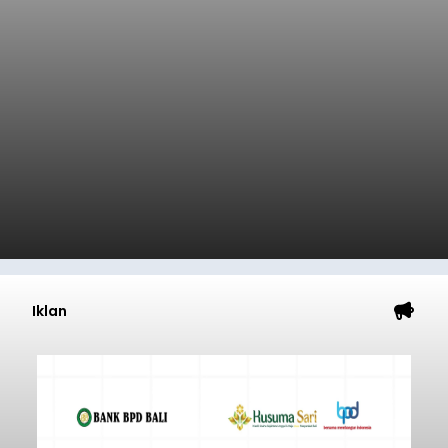
Iklan