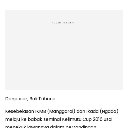
ADVERTISEMENT
Denpasar, Bali Tribune
Kesebelasan IKMB (Manggarai) dan Ikada (Ngada)
melaju ke babak seminal Kelimutu Cup 2016 usai
menekuk lawannya dalam pertandingan