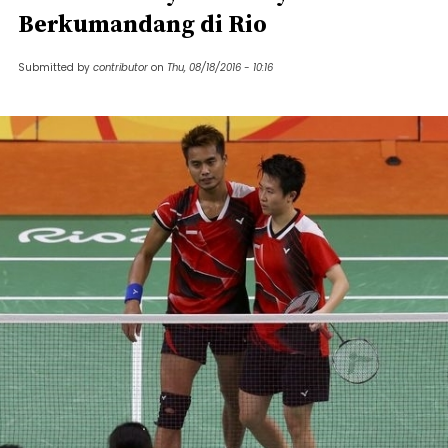
Berkumandang di Rio
Submitted by
contributor
on
Thu, 08/18/2016 - 10:16