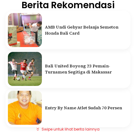
Berita Rekomendasi
AMB Undi Gebyar Belanja Semeton
Honda Bali Card
Bali United Boyong 23 Pemain-
Turnamen Segitiga di Makassar
Entry By Name Atlet Sudah 70 Persen
Swipe untuk lihat berita lainnya