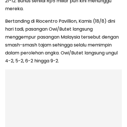
21-12. Bunus senilai Rp5 miliar pun kini menunggu
mereka.
Bertanding di Riocentro Pavillion, Kamis (18/8) dini
hari tadi, pasangan Owi/Butet langsung
menggempur pasangan Malaysia tersebut dengan
smash-smash tajam sehingga selalu memimpin
dalam perolehan angka. Owi/Butet langsung ungul
4-2, 5-2, 6-2 hingga 9-2.