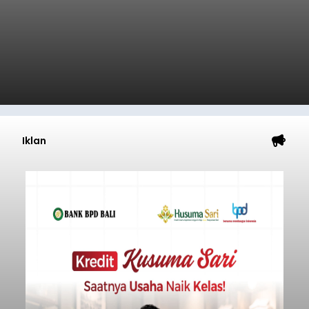
Iklan