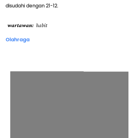
disudahi dengan 21-12.
wartawan
habit
Olahraga