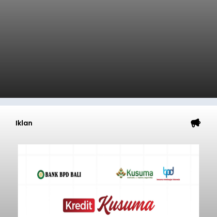
Iklan