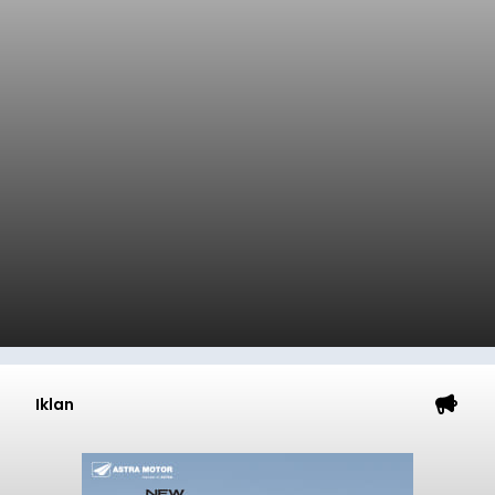
Iklan