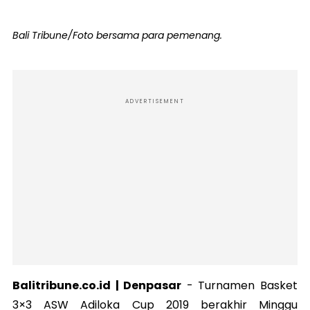
Bali Tribune/Foto bersama para pemenang.
ADVERTISEMENT
Balitribune.co.id | Denpasar
- Turnamen Basket
3×3 ASW Adiloka Cup 2019 berakhir Minggu