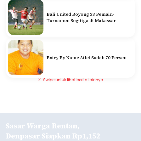
Bali United Boyong 23 Pemain-
Turnamen Segitiga di Makassar
Entry By Name Atlet Sudah 70 Persen
Swipe untuk lihat berita lainnya
Sasar Warga Rentan,
Denpasar Siapkan Rp1,152