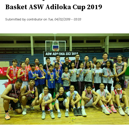
Basket ASW Adiloka Cup 2019
Submitted by
contributor
on
Tue, 04/02/2019 - 03:03