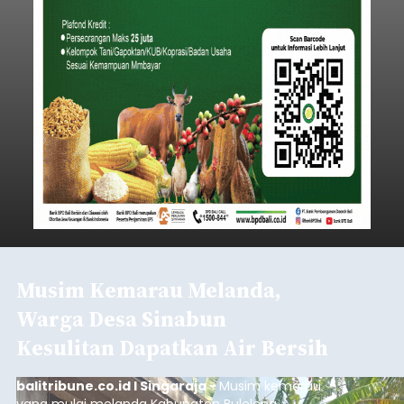
Iklan
Klarifikasi Perizinan, 4 Kafe
di Desa Baha Dipanggil Satpol