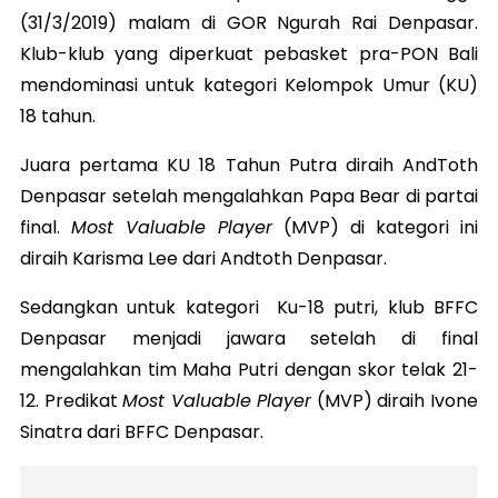
(31/3/2019) malam di GOR Ngurah Rai Denpasar.
Klub-klub yang diperkuat pebasket pra-PON Bali
mendominasi untuk kategori Kelompok Umur (KU)
18 tahun.
Juara pertama KU 18 Tahun Putra diraih AndToth
Denpasar setelah mengalahkan Papa Bear di partai
final.
Most Valuable Player
(MVP) di kategori ini
diraih Karisma Lee dari Andtoth Denpasar.
Sedangkan untuk kategori Ku-18 putri, klub BFFC
Denpasar menjadi jawara setelah di final
mengalahkan tim Maha Putri dengan skor telak 21-
12. Predikat
Most Valuable Player
(MVP) diraih Ivone
Sinatra dari BFFC Denpasar.