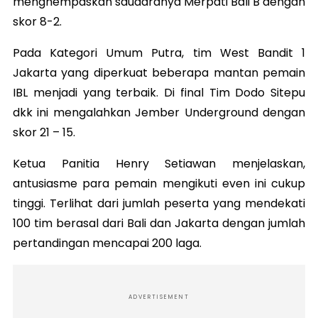
menghempaskan saudaranya Merpati Bali B dengan
skor 8-2.
Pada Kategori Umum Putra, tim West Bandit 1
Jakarta yang diperkuat beberapa mantan pemain
IBL menjadi yang terbaik. Di final Tim Dodo Sitepu
dkk ini mengalahkan Jember Underground dengan
skor 21 – 15.
Ketua Panitia Henry Setiawan menjelaskan,
antusiasme para pemain mengikuti even ini cukup
tinggi. Terlihat dari jumlah peserta yang mendekati
100 tim berasal dari Bali dan Jakarta dengan jumlah
pertandingan mencapai 200 laga.
ADVERTISEMENT