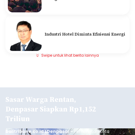
Industri Hotel Diminta Efisiensi Energi
Swipe untuk lihat berita lainnya
Sasar Warga Rentan,
Denpasar Siapkan Rp1,152
Triliun
balitribune.co.id I Denpasar -
Pemerintah Kota