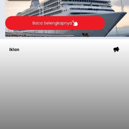
yang tercatat sebesar 1,32 juta GT.
Submitted by
contributor
on
Thu, 08/06/2026 - 20:41
Baca Selengkapnya
Iklan