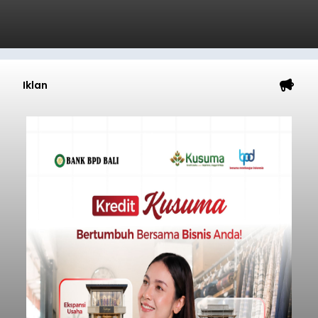
Iklan