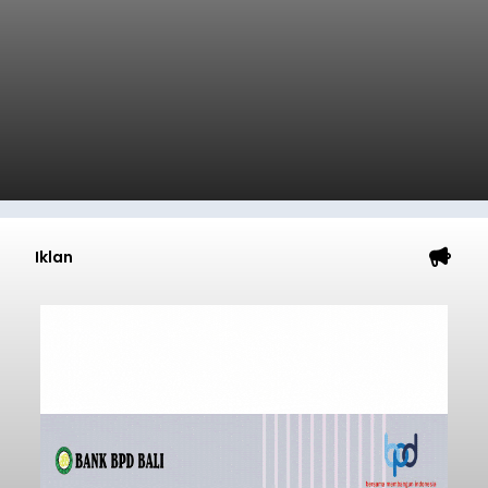
Iklan