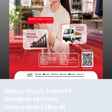
Diduga Ilegal, Satpol PP
Hentikan Aktivitas
Pengerukan Lahan di