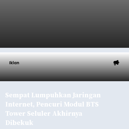
Iklan
Sempat Lumpuhkan Jaringan
Internet, Pencuri Modul BTS
Tower Seluler Akhirnya
Dibekuk