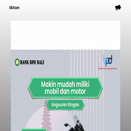
Iklan