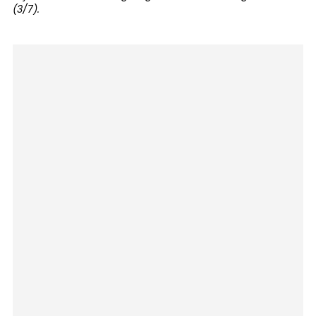
(3/7).