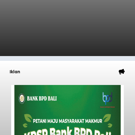
balitribune.co.id | Jakarta
– Astra Honda
Racing Team (AHRT) siap menghadapi putaran
keempat Idemitsu FIM Asia Road Racing
Championship (ARRC) 2026 yang akan
berlangsung di Pertamina Mandalika
International Circuit, Lombok, Nusa Tenggara
Nasional
Barat, pada 7–9 Agustus 2026.
Submitted by
contributor
on
Fri, 08/07/2026 - 07:44
Baca Selengkapnya
Sasar Warga Rentan,
Denpasar Siapkan Rp1,152
Triliun
balitribune.co.id I Denpasar -
Pemerintah Kota
Denpasar mengalokasikan anggaran sebesar