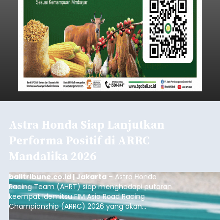
Iklan
Lewat Program TPBIS, Siswa