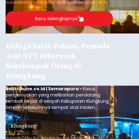
Submitted by
contributor
on
Sat, 08/08/2026 - 13:07
Baca Selengkapnya
Iklan