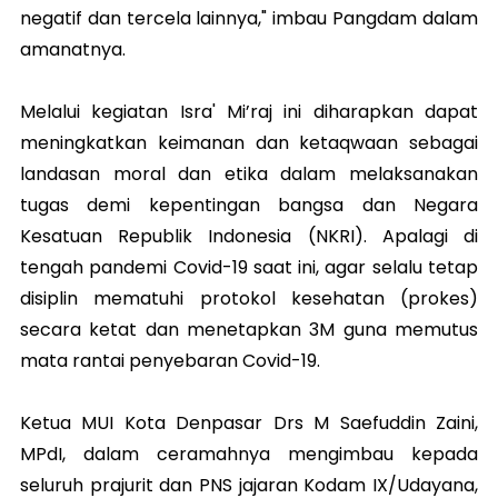
negatif dan tercela lainnya," imbau Pangdam dalam
amanatnya.
Melalui kegiatan Isra' Mi’raj ini diharapkan dapat
meningkatkan keimanan dan ketaqwaan sebagai
landasan moral dan etika dalam melaksanakan
tugas demi kepentingan bangsa dan Negara
Kesatuan Republik Indonesia (NKRI). Apalagi di
tengah pandemi Covid-19 saat ini, agar selalu tetap
disiplin mematuhi protokol kesehatan (prokes)
secara ketat dan menetapkan 3M guna memutus
mata rantai penyebaran Covid-19.
Ketua MUI Kota Denpasar Drs M Saefuddin Zaini,
MPdI, dalam ceramahnya mengimbau kepada
seluruh prajurit dan PNS jajaran Kodam IX/Udayana,