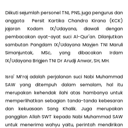
Diikuti sejumlah personel TNI, PNS, juga pengurus dan
anggota Persit Kartika Chandra Kirana (KCK)
jajaran Kodam IX/Udayana, diawali dengan
pembacakan ayat-ayat suci Al-Qur'an. Dilanjutkan
sambutan Pangdam IX/Udayana Mayjen TNI Maruli
Simanjuntak, MSc, yang dibacakan Irdam
IX/Udayana Brigjen TNI Dr Arudji Anwar, SH, MH.
Isra' Mi’raj adalah perjalanan suci Nabi Muhammad
SAW yang ditempuh dalam semalam, hal itu
merupakan kehendak ilahi atas hambanya untuk
memperlihatkan sebagian tanda-tanda kebesaran
dan kekuasaan Sang Khalik. Juga merupakan
panggilan Allah SWT kepada Nabi Muhammad SAW
untuk menerima wahyu yaitu, perintah mendirikan