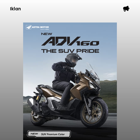
Iklan
Kunjungan Kapal Pesiar di
Pelabuhan Celukan Bawang
Tumbuh 25 Persen