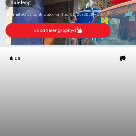
Iklan