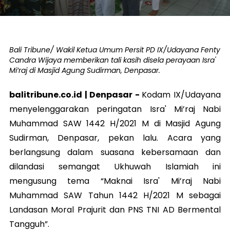
Bali Tribune/ Wakil Ketua Umum Persit PD IX/Udayana Fenty
Candra Wijaya memberikan tali kasih disela perayaan Isra'
Mi’raj di Masjid Agung Sudirman, Denpasar.
balitribune.co.id |
Denpasar
-
Kodam IX/Udayana
menyelenggarakan peringatan Isra' Mi’raj Nabi
Muhammad SAW 1442 H/2021 M di Masjid Agung
Sudirman, Denpasar, pekan lalu. Acara yang
berlangsung dalam suasana kebersamaan dan
dilandasi semangat Ukhuwah Islamiah ini
mengusung tema “Maknai Isra' Mi’raj Nabi
Muhammad SAW Tahun 1442 H/2021 M sebagai
Landasan Moral Prajurit dan PNS TNI AD Bermental
Tangguh”.