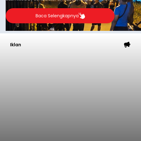
Iklan
Astra Honda Siap Lanjutkan
Performa Positif di ARRC
Mandalika 2026