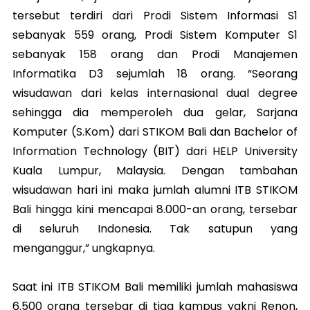
tersebut terdiri dari Prodi Sistem Informasi S1
sebanyak 559 orang, Prodi Sistem Komputer S1
sebanyak 158 orang dan Prodi Manajemen
Informatika D3 sejumlah 18 orang. “Seorang
wisudawan dari kelas internasional dual degree
sehingga dia memperoleh dua gelar, Sarjana
Komputer (S.Kom) dari STIKOM Bali dan Bachelor of
Information Technology (BIT) dari HELP University
Kuala Lumpur, Malaysia. Dengan tambahan
wisudawan hari ini maka jumlah alumni ITB STIKOM
Bali hingga kini mencapai 8.000-an orang, tersebar
di seluruh Indonesia. Tak satupun yang
menganggur,” ungkapnya.
Saat ini ITB STIKOM Bali memiliki jumlah mahasiswa
6.500 orang tersebar di tiga kampus yakni Renon,