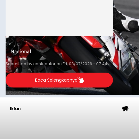
Nasional
Submitted by
contributor
on
Fri, 08/07/2026 - 07:44
Baca Selengkapnya
Iklan