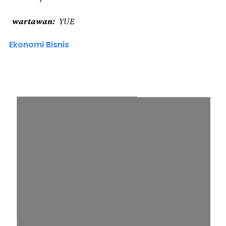
wartawan
YUE
Ekonomi Bisnis