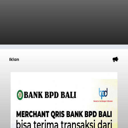
Iklan