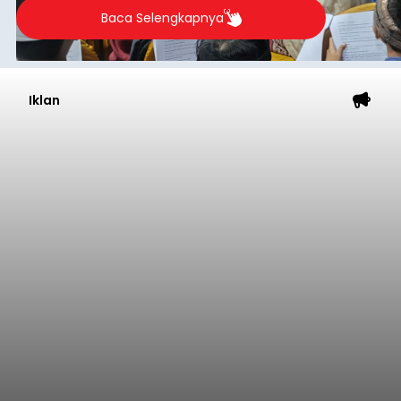
2026.
Baca Selengkapnya
Iklan