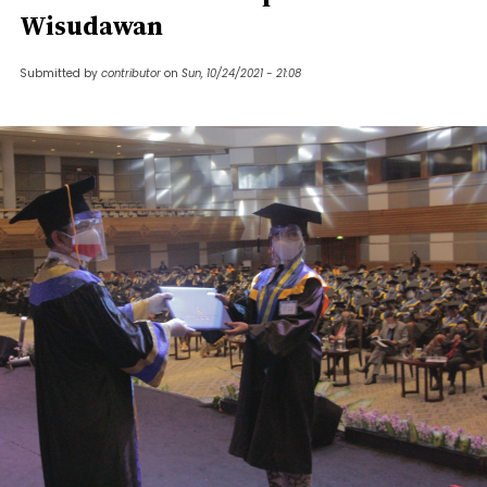
Wisudawan
Submitted by
contributor
on
Sun, 10/24/2021 - 21:08