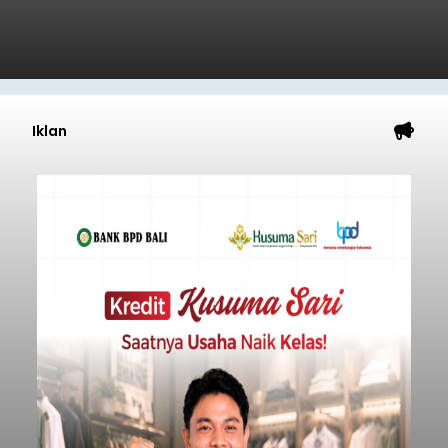
Iklan