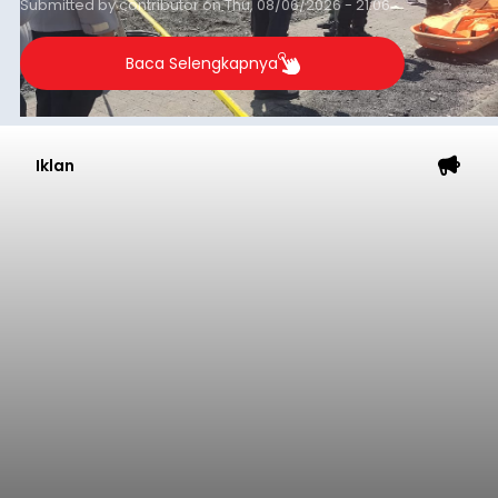
Submitted by
contributor
on
Thu, 08/06/2026 - 21:06
Baca Selengkapnya
Iklan