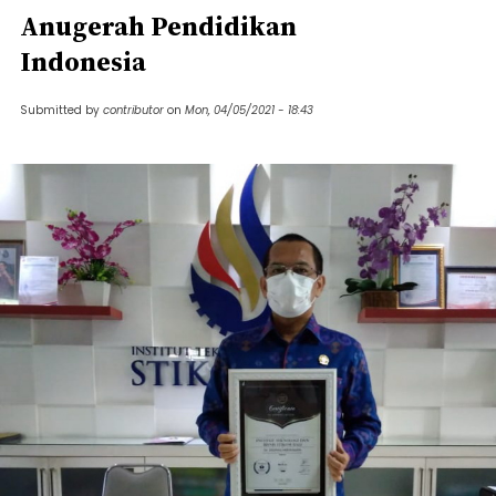
Anugerah Pendidikan
Indonesia
Submitted by
contributor
on
Mon, 04/05/2021 - 18:43