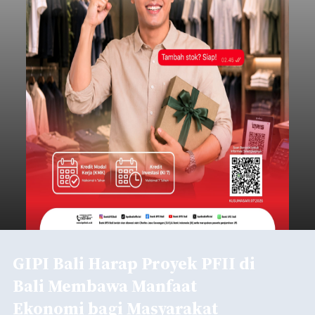
GIPI Bali Harap Proyek PFII di
Bali Membawa Manfaat
Ekonomi bagi Masyarakat