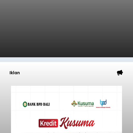
Iklan