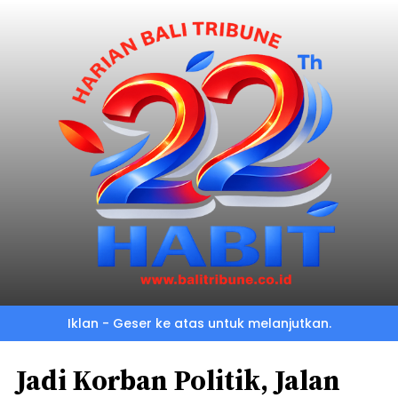
Iklan - Geser ke atas untuk melanjutkan.
Jadi Korban Politik, Jalan