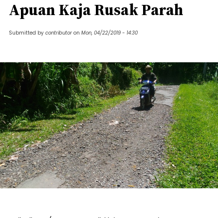
Apuan Kaja Rusak Parah
Submitted by
contributor
on
Mon, 04/22/2019 - 14:30