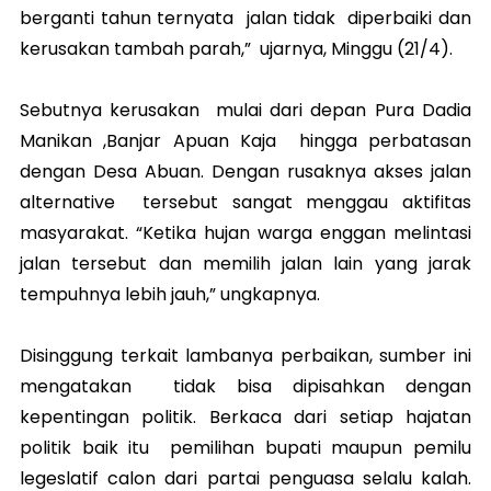
berganti tahun ternyata jalan tidak diperbaiki dan
kerusakan tambah parah,” ujarnya, Minggu (21/4).
Sebutnya kerusakan mulai dari depan Pura Dadia
Manikan ,Banjar Apuan Kaja hingga perbatasan
dengan Desa Abuan. Dengan rusaknya akses jalan
alternative tersebut sangat menggau aktifitas
masyarakat. “Ketika hujan warga enggan melintasi
jalan tersebut dan memilih jalan lain yang jarak
tempuhnya lebih jauh,” ungkapnya.
Disinggung terkait lambanya perbaikan, sumber ini
mengatakan tidak bisa dipisahkan dengan
kepentingan politik. Berkaca dari setiap hajatan
politik baik itu pemilihan bupati maupun pemilu
legeslatif calon dari partai penguasa selalu kalah.