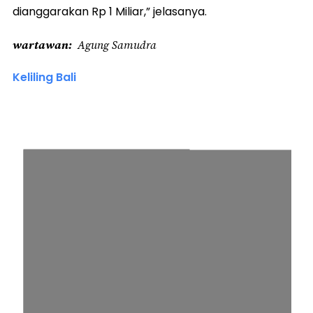
dianggarakan Rp 1 Miliar,” jelasanya.
wartawan
Agung Samudra
Keliling Bali