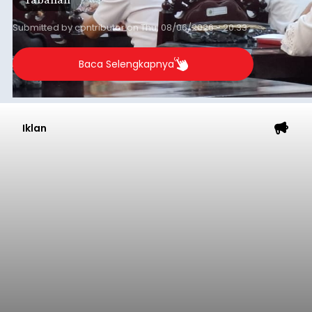
Submitted by
contributor
on
Thu, 08/06/2026 - 20:33
Baca Selengkapnya
Iklan