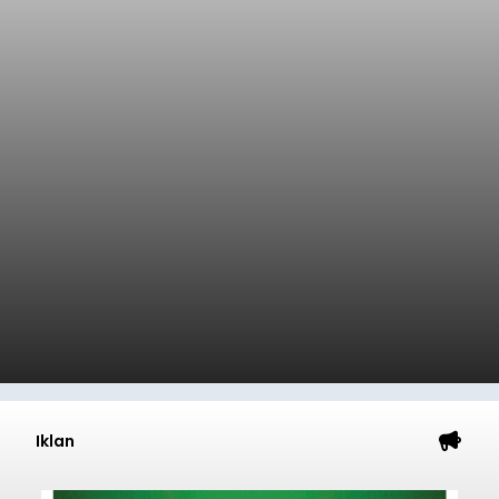
Iklan