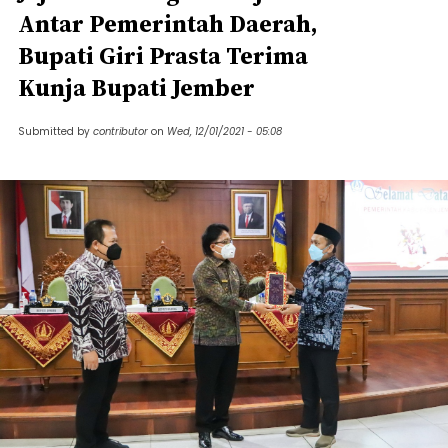
Antar Pemerintah Daerah,
Bupati Giri Prasta Terima
Kunja Bupati Jember
Submitted by
contributor
on
Wed, 12/01/2021 - 05:08