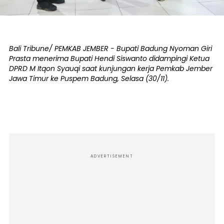
Bali Tribune/ PEMKAB JEMBER - Bupati Badung Nyoman Giri
Prasta menerima Bupati Hendi Siswanto didampingi Ketua
DPRD M Itqon Syauqi saat kunjungan kerja Pemkab Jember
Jawa Timur ke Puspem Badung, Selasa (30/11).
ADVERTISEMENT