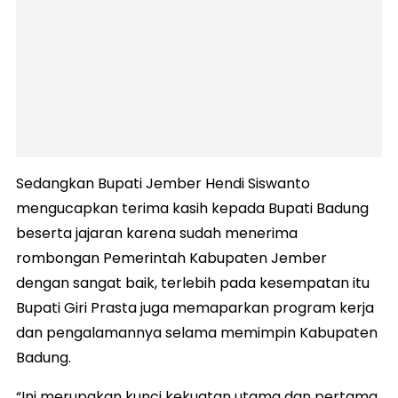
Sedangkan Bupati Jember Hendi Siswanto
mengucapkan terima kasih kepada Bupati Badung
beserta jajaran karena sudah menerima
rombongan Pemerintah Kabupaten Jember
dengan sangat baik, terlebih pada kesempatan itu
Bupati Giri Prasta juga memaparkan program kerja
dan pengalamannya selama memimpin Kabupaten
Badung.
“Ini merupakan kunci kekuatan utama dan pertama