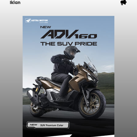
Iklan