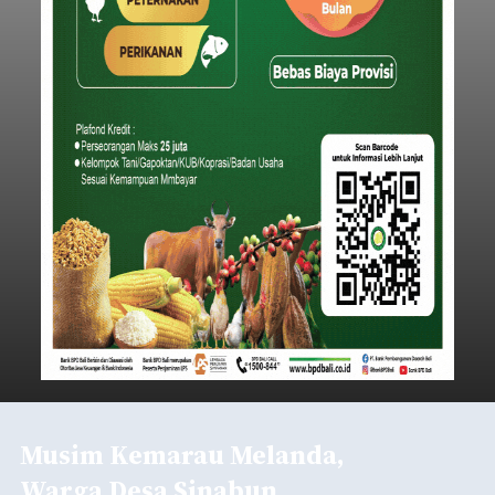
Musim Kemarau Melanda,
Warga Desa Sinabun