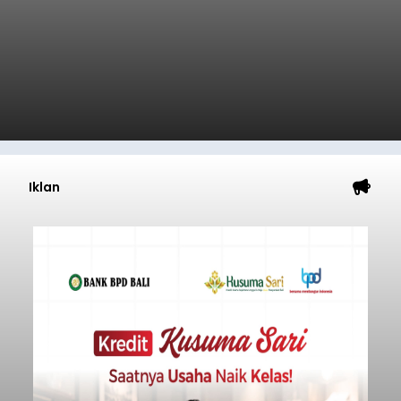
Iklan