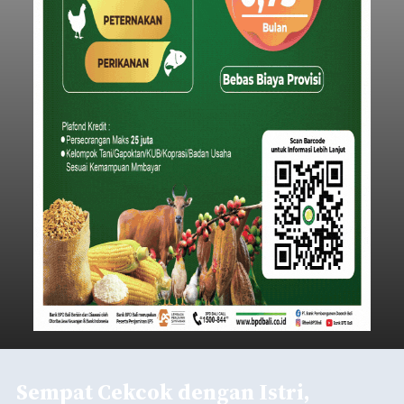
Sempat Cekcok dengan Istri,