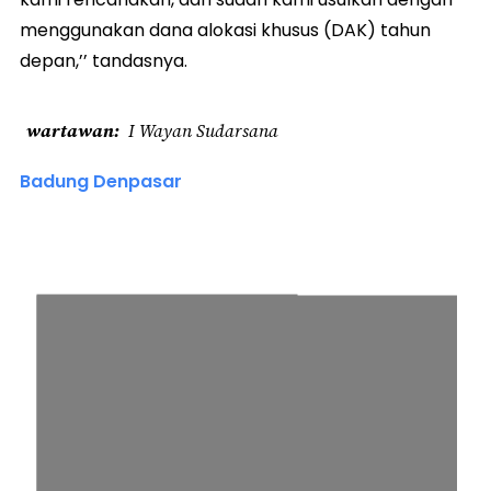
menggunakan dana alokasi khusus (DAK) tahun
depan,’’ tandasnya.
wartawan
I Wayan Sudarsana
Badung Denpasar