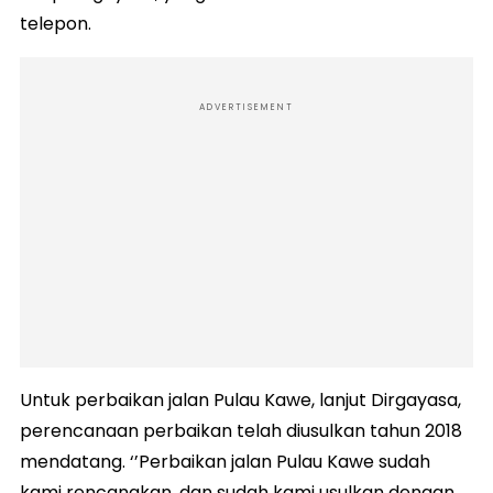
telepon.
ADVERTISEMENT
Untuk perbaikan jalan Pulau Kawe, lanjut Dirgayasa,
perencanaan perbaikan telah diusulkan tahun 2018
mendatang. ‘’Perbaikan jalan Pulau Kawe sudah
kami rencanakan, dan sudah kami usulkan dengan