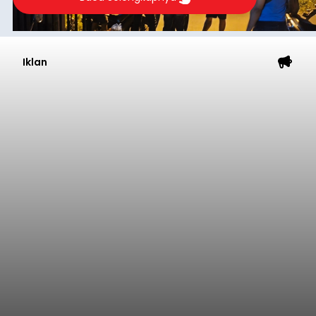
Iklan