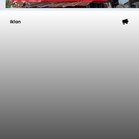
Iklan