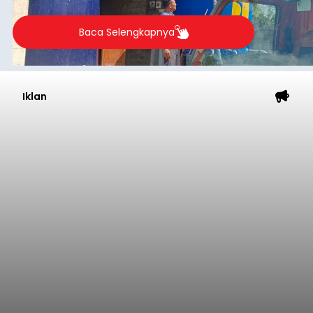
Buleleng.
Baca Selengkapnya
Iklan