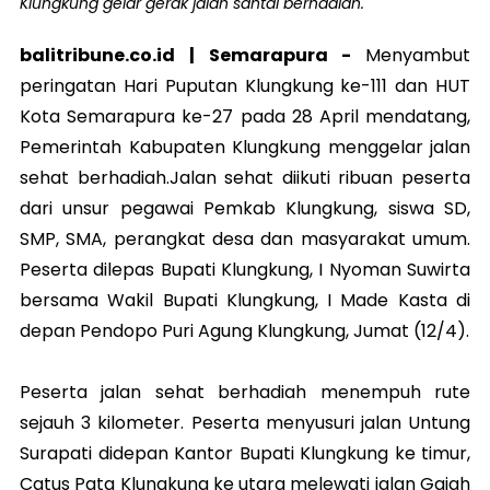
Klungkung gelar gerak jalan santai berhadiah.
balitribune.co.id | Semarapura -
Menyambut
peringatan Hari Puputan Klungkung ke-111 dan HUT
Kota Semarapura ke-27 pada 28 April mendatang,
Pemerintah Kabupaten Klungkung menggelar jalan
sehat berhadiah.Jalan sehat diikuti ribuan peserta
dari unsur pegawai Pemkab Klungkung, siswa SD,
SMP, SMA, perangkat desa dan masyarakat umum.
Peserta dilepas Bupati Klungkung, I Nyoman Suwirta
bersama Wakil Bupati Klungkung, I Made Kasta di
depan Pendopo Puri Agung Klungkung, Jumat (12/4).
Peserta jalan sehat berhadiah menempuh rute
sejauh 3 kilometer. Peserta menyusuri jalan Untung
Surapati didepan Kantor Bupati Klungkung ke timur,
Catus Pata Klungkung ke utara melewati jalan Gajah