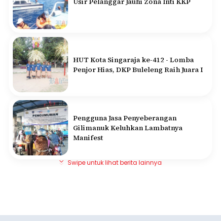
Usir Pelanggar Jauhi Zona Inti KKP
HUT Kota Singaraja ke-412 - Lomba
Penjor Hias, DKP Buleleng Raih Juara I
Pengguna Jasa Penyeberangan
Gilimanuk Keluhkan Lambatnya
Manifest
Swipe untuk lihat berita lainnya