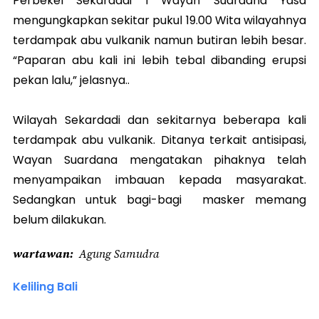
Perbekel Sekardadi I Wayan Suardana Yasa
mengungkapkan sekitar pukul 19.00 Wita wilayahnya
terdampak abu vulkanik namun butiran lebih besar.
“Paparan abu kali ini lebih tebal dibanding erupsi
pekan lalu,” jelasnya..
Wilayah Sekardadi dan sekitarnya beberapa kali
terdampak abu vulkanik. Ditanya terkait antisipasi,
Wayan Suardana mengatakan pihaknya telah
menyampaikan imbauan kepada masyarakat.
Sedangkan untuk bagi-bagi masker memang
belum dilakukan.
wartawan
Agung Samudra
Keliling Bali