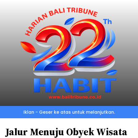
Iklan - Geser ke atas untuk melanjutkan.
Jalur Menuju Obyek Wisata