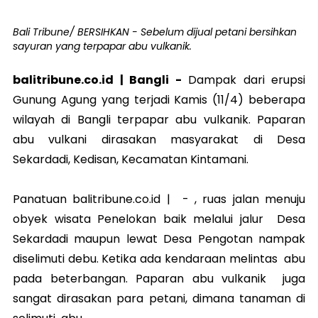
Bali Tribune/ BERSIHKAN - Sebelum dijual petani bersihkan
sayuran yang terpapar abu vulkanik.
balitribune.co.id | Bangli -
Dampak dari erupsi
Gunung Agung yang terjadi Kamis (11/4) beberapa
wilayah di Bangli terpapar abu vulkanik. Paparan
abu vulkani dirasakan masyarakat di Desa
Sekardadi, Kedisan, Kecamatan Kintamani.
Panatuan balitribune.co.id | - , ruas jalan menuju
obyek wisata Penelokan baik melalui jalur Desa
Sekardadi maupun lewat Desa Pengotan nampak
diselimuti debu. Ketika ada kendaraan melintas abu
pada beterbangan. Paparan abu vulkanik juga
sangat dirasakan para petani, dimana tanaman di