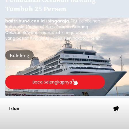
Musim Kemarau Melanda,
Warga Desa Sinabun
Kesulitan Dapatkan Air Bersih