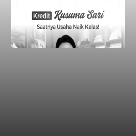
Baca Selengkapnya
Iklan