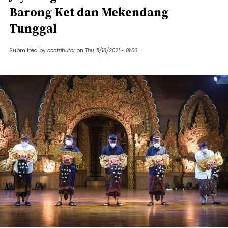
Barong Ket dan Mekendang
Tunggal
Submitted by
contributor
on
Thu, 11/18/2021 - 01:06