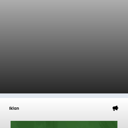
Iklan