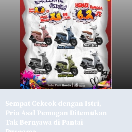
Sempat Cekcok dengan Istri,
Pria Asal Pemogan Ditemukan
Tak Bernyawa di Pantai
Purnama