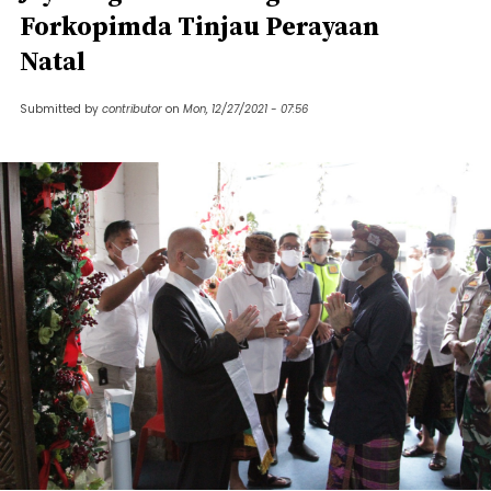
Forkopimda Tinjau Perayaan
Natal
Submitted by
contributor
on
Mon, 12/27/2021 - 07:56