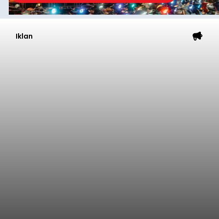
Iklan