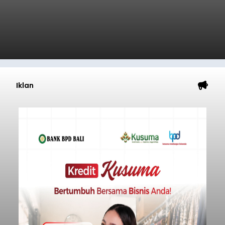
Iklan