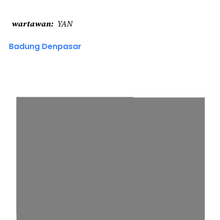
wartawan
YAN
Badung Denpasar