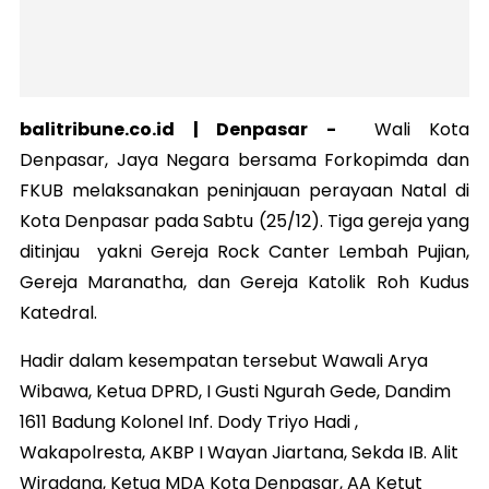
balitribune.co.id |
Denpasar
-
Wali Kota
Denpasar, Jaya Negara bersama Forkopimda dan
FKUB melaksanakan peninjauan perayaan Natal di
Kota Denpasar pada Sabtu (25/12). Tiga gereja yang
ditinjau yakni Gereja Rock Canter Lembah Pujian,
Gereja Maranatha, dan Gereja Katolik Roh Kudus
Katedral.
Hadir dalam kesempatan tersebut Wawali Arya
Wibawa, Ketua DPRD, I Gusti Ngurah Gede, Dandim
1611 Badung Kolonel Inf. Dody Triyo Hadi ,
Wakapolresta, AKBP I Wayan Jiartana, Sekda IB. Alit
Wiradana, Ketua MDA Kota Denpasar, AA Ketut