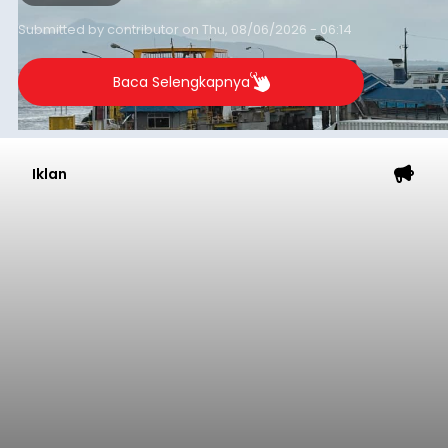
Submitted by
contributor
on
Thu, 08/06/2026 - 06:14
Baca Selengkapnya
Iklan