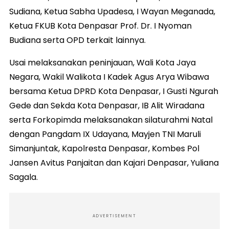
Sudiana, Ketua Sabha Upadesa, I Wayan Meganada,
Ketua FKUB Kota Denpasar Prof. Dr. I Nyoman
Budiana serta OPD terkait lainnya.
Usai melaksanakan peninjauan, Wali Kota Jaya
Negara, Wakil Walikota I Kadek Agus Arya Wibawa
bersama Ketua DPRD Kota Denpasar, I Gusti Ngurah
Gede dan Sekda Kota Denpasar, IB Alit Wiradana
serta Forkopimda melaksanakan silaturahmi Natal
dengan Pangdam IX Udayana, Mayjen TNI Maruli
Simanjuntak, Kapolresta Denpasar, Kombes Pol
Jansen Avitus Panjaitan dan Kajari Denpasar, Yuliana
Sagala.
ADVERTISEMENT