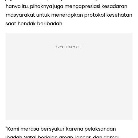
hanya itu, pihaknya juga mengapresiasi kesadaran
masyarakat untuk menerapkan protokol kesehatan
saat hendak beribadah.
ADVERTISEMENT
"Kami merasa bersyukur karena pelaksanaan
ibadah Natal berjalan aman, lancar, dan damai,