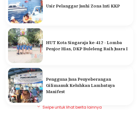
Usir Pelanggar Jauhi Zona Inti KKP
HUT Kota Singaraja ke-412 - Lomba
Penjor Hias, DKP Buleleng Raih Juara I
Pengguna Jasa Penyeberangan
Gilimanuk Keluhkan Lambatnya
Manifest
Swipe untuk lihat berita lainnya