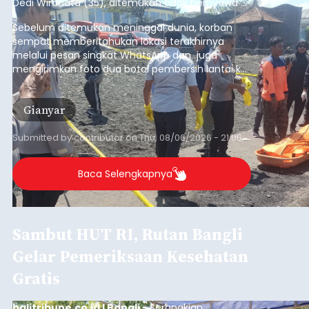
Dedi Wiranata (35), ditemukan tidak bernyawa di
pesisir Pantai Purnama, Sukawati.
Sebelum ditemukan meninggal dunia, korban
sempat memberitahukan lokasi terakhirnya
melalui pesan singkat WhatsApp dan juga
mengirimkan foto dua botol pembersih lantai ke
istrinya.
Gianyar
Submitted by
contributor
on
Thu, 08/06/2026 - 21:06
Baca Selengkapnya
Sambut HUT RI, Rutan Bangli
Gelar Pemeriksaan Kesehatan
Gratis
balitribune.co.id I Bangli -
Serangkian