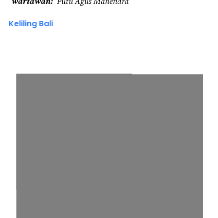
wartawan
Putu Agus Mahendra
Keliling Bali