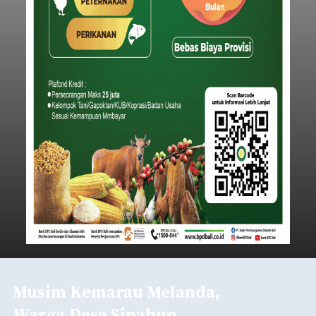
Musim Kemarau Melanda,
Warga Desa Sinabun