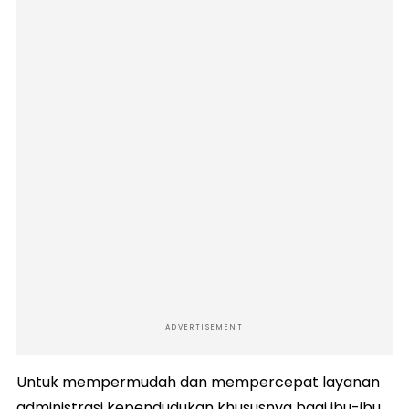
ADVERTISEMENT
Untuk mempermudah dan mempercepat layanan
administrasi kependudukan khususnya bagi ibu-ibu