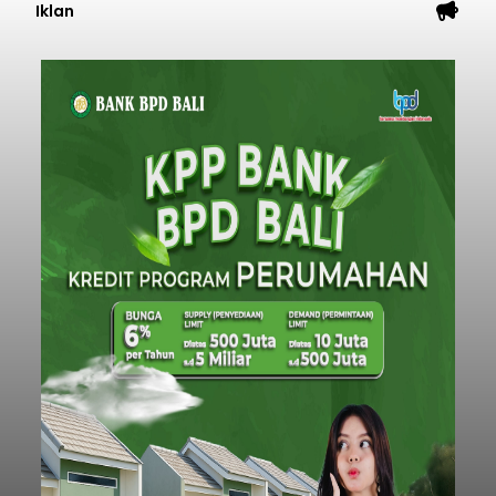
Iklan