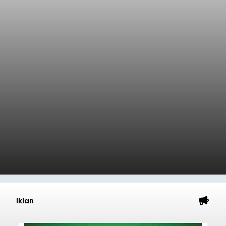
Iklan