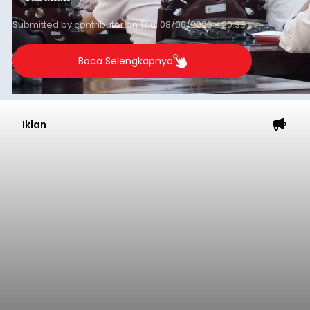
Submitted by
contributor
on
Thu, 08/06/2026 - 20:33
Baca Selengkapnya
Iklan