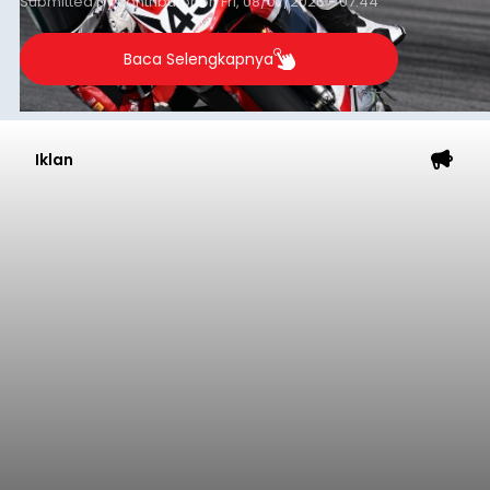
Submitted by
contributor
on
Fri, 08/07/2026 - 07:44
Baca Selengkapnya
Iklan