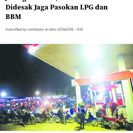
Didesak Jaga Pasokan LPG dan
BBM
Submitted by
contributor
on
Mon, 07/04/2016 - 11:50