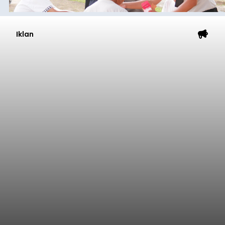
Iklan