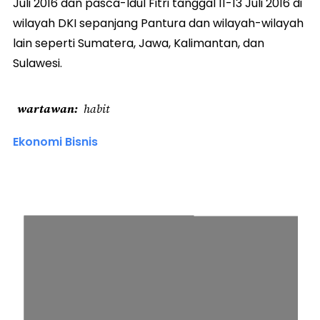
Juli 2016 dan pasca-Idul Fitri tanggal 11-13 Juli 2016 di
wilayah DKI sepanjang Pantura dan wilayah-wilayah
lain seperti Sumatera, Jawa, Kalimantan, dan
Sulawesi.
wartawan
habit
Ekonomi Bisnis