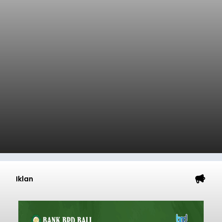
Iklan