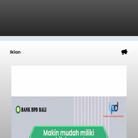
Iklan