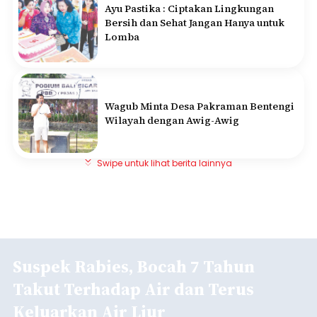
Ayu Pastika : Ciptakan Lingkungan
Bersih dan Sehat Jangan Hanya untuk
Lomba
Wagub Minta Desa Pakraman Bentengi
Wilayah dengan Awig-Awig
Swipe untuk lihat berita lainnya
Suspek Rabies, Bocah 7 Tahun
Takut Terhadap Air dan Terus
Keluarkan Air Liur