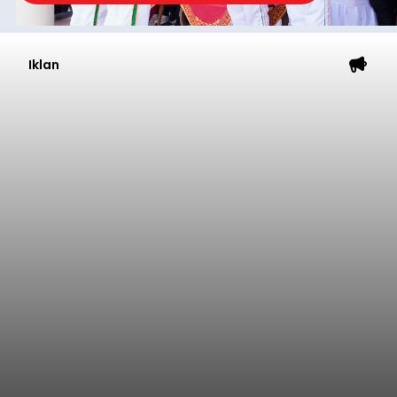
Iklan