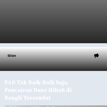
Iklan
PAD Tak Baik-Baik Saja,
Pencairan Dana Hibah di
Bangli Tersendat