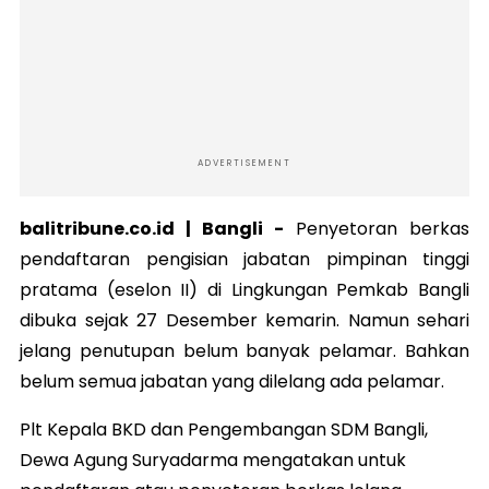
ADVERTISEMENT
balitribune.co.id | Bangli -
Penyetoran berkas
pendaftaran pengisian jabatan pimpinan tinggi
pratama (eselon II) di Lingkungan Pemkab Bangli
dibuka sejak 27 Desember kemarin. Namun sehari
jelang penutupan belum banyak pelamar. Bahkan
belum semua jabatan yang dilelang ada pelamar.
Plt Kepala BKD dan Pengembangan SDM Bangli,
Dewa Agung Suryadarma mengatakan untuk