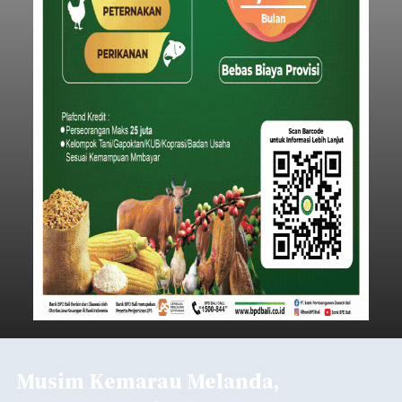
Musim Kemarau Melanda,