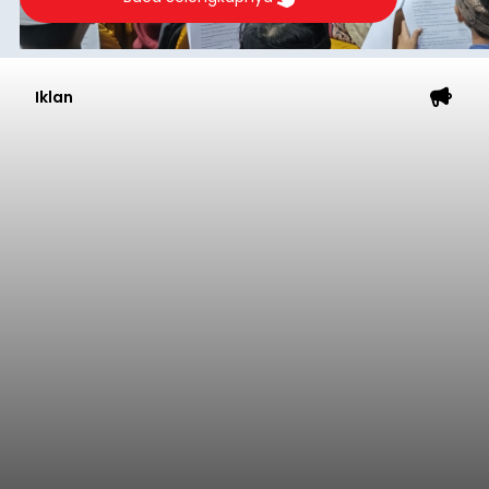
Iklan