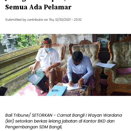
Semua Ada Pelamar
Submitted by
contributor
on
Thu, 12/30/2021 - 23:32
Bali Tribune/ SETORKAN - Camat Bangli I Wayan Wardana
(kiri) setorkan berkas lelang jabatan di Kantor BKD dan
Pengembangan SDM Bangli,