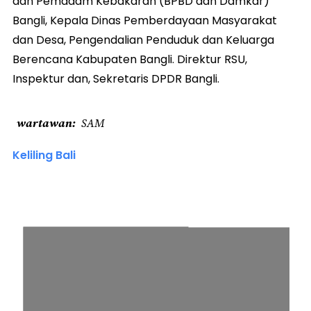
dan Pemadam Kebakaran (BPBD dan Damkar)
Bangli, Kepala Dinas Pemberdayaan Masyarakat
dan Desa, Pengendalian Penduduk dan Keluarga
Berencana Kabupaten Bangli. Direktur RSU,
Inspektur dan, Sekretaris DPDR Bangli.
wartawan
SAM
Keliling Bali