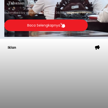
Tabanan
Submitted by
contributor
on
Thu, 08/06/2026 - 20:33
Baca Selengkapnya
Iklan