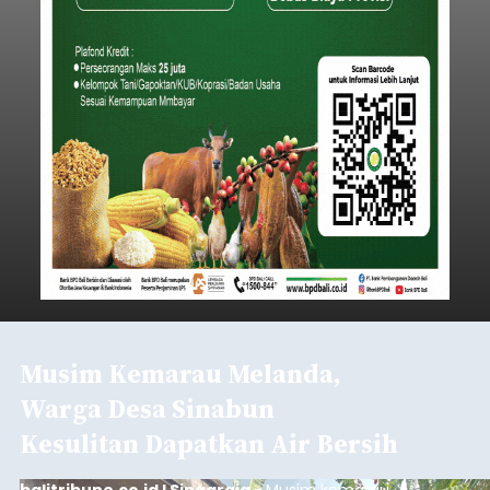
Musim Kemarau Melanda,
Warga Desa Sinabun
Kesulitan Dapatkan Air Bersih