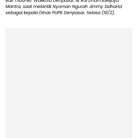
Bali Tribune/ Walikota Denpasar, IB Rai Dharmawijaya
Mantra, saat melantik Nyoman Ngurah Jimmy Sidharta
sebagai kepala Dinas PUPR Denpasar, Selasa (19/2).