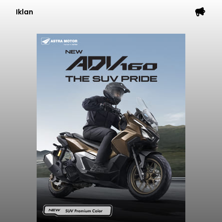
Iklan