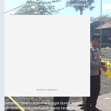
Dedi Wiranata (35), ditemukan tidak bernyawa di
pesisir Pantai Purnama, Sukawati.
ADVERTISEMENT
Sebelum ditemukan meninggal dunia, korban
sempat memberitahukan lokasi terakhirnya