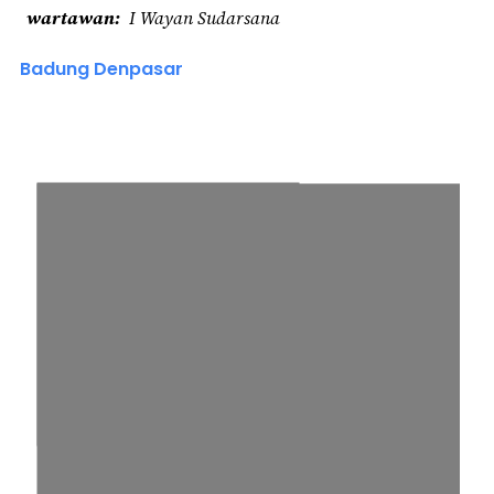
wartawan
I Wayan Sudarsana
Badung Denpasar