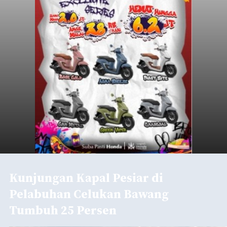
Kunjungan Kapal Pesiar di
Pelabuhan Celukan Bawang
Tumbuh 25 Persen