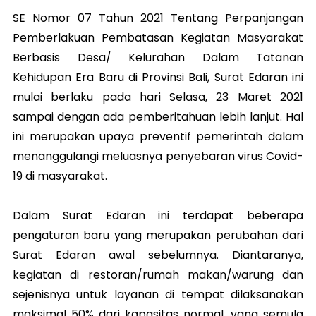
SE Nomor 07 Tahun 2021 Tentang Perpanjangan
Pemberlakuan Pembatasan Kegiatan Masyarakat
Berbasis Desa/ Kelurahan Dalam Tatanan
Kehidupan Era Baru di Provinsi Bali, Surat Edaran ini
mulai berlaku pada hari Selasa, 23 Maret 2021
sampai dengan ada pemberitahuan lebih lanjut. Hal
ini merupakan upaya preventif pemerintah dalam
menanggulangi meluasnya penyebaran virus Covid-
19 di masyarakat.
Dalam Surat Edaran ini terdapat beberapa
pengaturan baru yang merupakan perubahan dari
Surat Edaran awal sebelumnya. Diantaranya,
kegiatan di restoran/rumah makan/warung dan
sejenisnya untuk layanan di tempat dilaksanakan
maksimal 50% dari kapasitas normal, yang semula