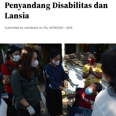
Penyandang Disabilitas dan
Lansia
Submitted by
contributor
on
Thu, 05/06/2021 - 06:19