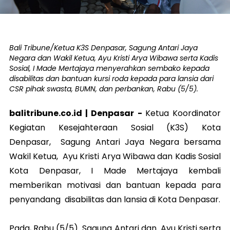
Bali Tribune/Ketua K3S Denpasar, Sagung Antari Jaya
Negara dan Wakil Ketua, Ayu Kristi Arya Wibawa serta Kadis
Sosial, I Made Mertajaya menyerahkan sembako kepada
disabilitas dan bantuan kursi roda kepada para lansia dari
CSR pihak swasta, BUMN, dan perbankan, Rabu (5/5).
balitribune.co.id |
Denpasar
-
Ketua Koordinator
Kegiatan Kesejahteraan Sosial (K3S) Kota
Denpasar, Sagung Antari Jaya Negara bersama
Wakil Ketua, Ayu Kristi Arya Wibawa dan Kadis Sosial
Kota Denpasar, I Made Mertajaya kembali
memberikan motivasi dan bantuan kepada para
penyandang disabilitas dan lansia di Kota Denpasar.
Pada, Rabu (5/5) Sagung Antari dan Ayu Kristi serta