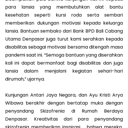
para lansia yang membutuhkan alat bantu
kesehatan seperti kursi roda serta sembari
memberikan dukungan motivasi kepada keluarga
lansia. Bantuan sembako dari Bank BPD Bali Cabang
Utama Denpasar juga turut kami serahkan kepada
disabilitas sebagai motivasi bersama ditengah masa
pandemi saat ini. “Semoga bantuan yang diserahkan
kali ini dapat bermanfaat bagi disabilitas dan juga
lansia dalam menjalani kegiatan sehari-hari
dirumah,” ujarnya.
Kunjungan Antari Jaya Negara, dan Ayu Kristi Arya
Wibawa berakhir dengan bertatap muka dengan
penyandang Skizofrenia di Rumah Berdaya
Denpasar. Kreativitas dari para penyandang
skizofrenia memberikan inspirasi bahwa mereka