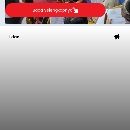
berlangsung selama Agustus hingga September
2026.
Baca Selengkapnya
Iklan