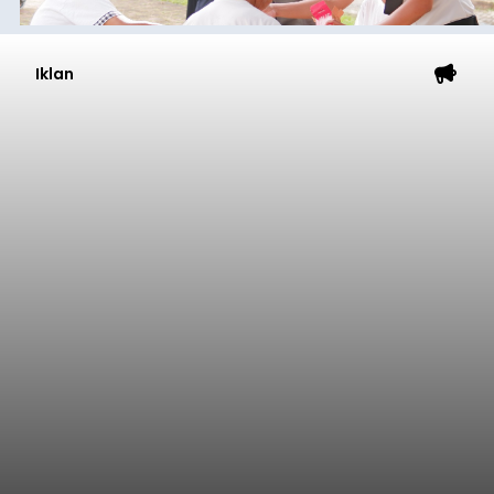
Iklan