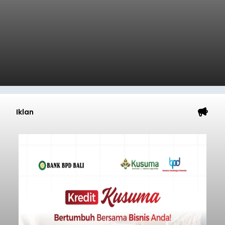
Iklan