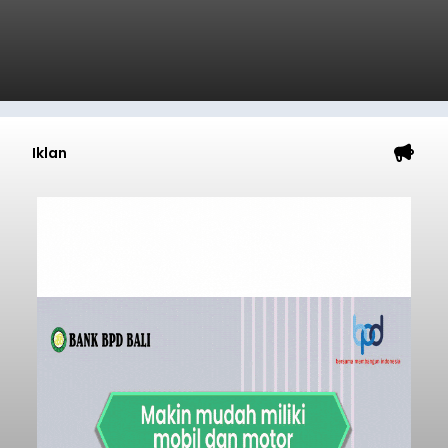
Iklan