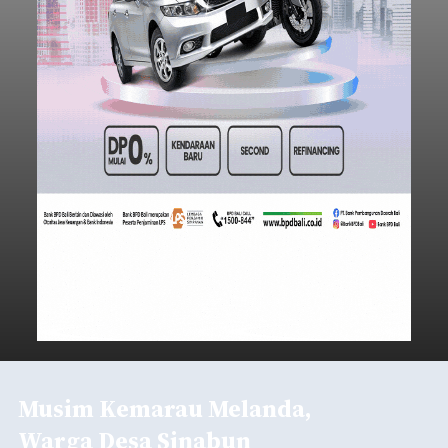
Musim Kemarau Melanda,
Warga Desa Sinabun