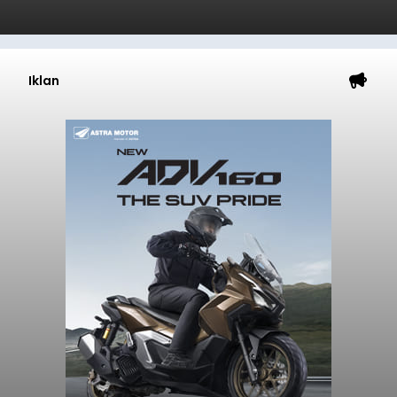
Iklan