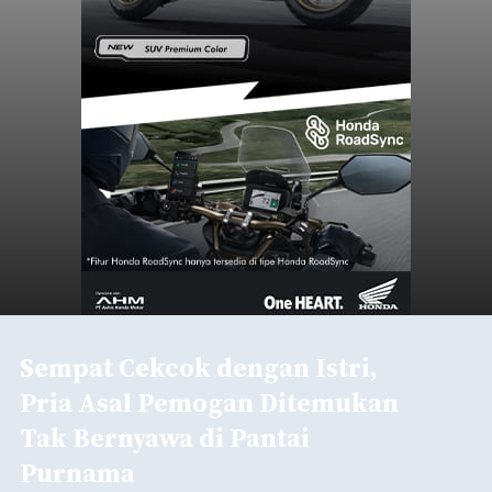
Sempat Cekcok dengan Istri,
Pria Asal Pemogan Ditemukan
Tak Bernyawa di Pantai
Purnama