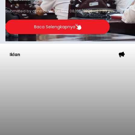
Submitted by
contributor
on
Thu, 08/06/2026 - 20:33
Baca Selengkapnya
Iklan