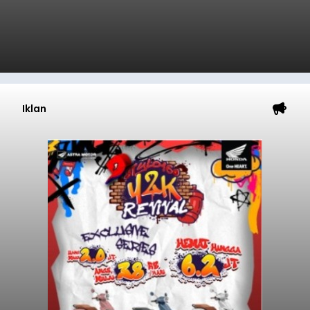
Iklan