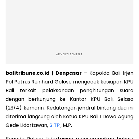
ADVERTISEMENT
balitribune.co.id | Denpasar
–
Kapolda Bali Irjen
Pol Petrus Reinhard Golose mengecek kesiapan KPU
Bali terkait pelaksanaan penghitungan suara
dengan berkunjung ke Kantor KPU Bali, Selasa
(23/4) kemarin. Kedatangan jendral bintang dua ini
diterima langsung oleh Ketua KPU Bali I Dewa Agung
Gede Lidartawan,
S.TP
., M.P.
Kepada Petrus, Lidartawan menyampaikan bahwa