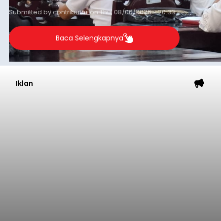
Submitted by
contributor
on
Thu, 08/06/2026 - 20:33
Baca Selengkapnya
Iklan