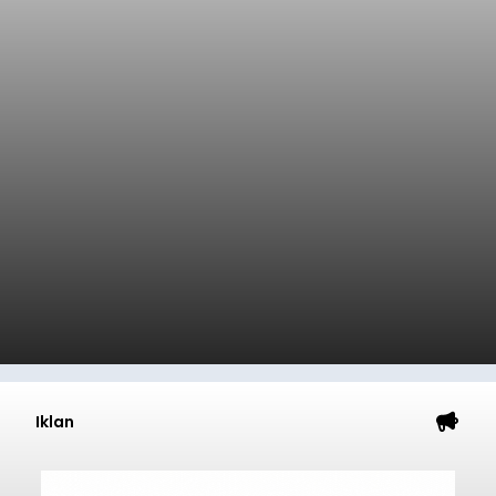
Iklan