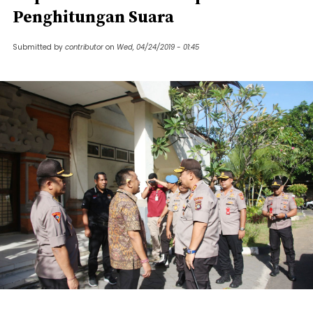
Penghitungan Suara
Submitted by
contributor
on
Wed, 04/24/2019 - 01:45