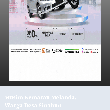
Musim Kemarau Melanda,
Warga Desa Sinabun