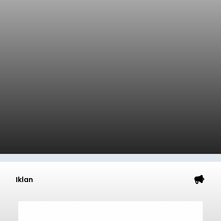
Iklan