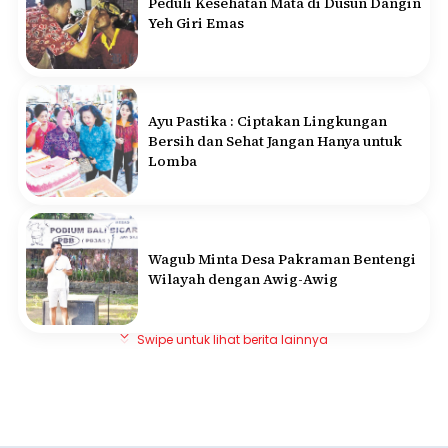
Peduli Kesehatan Mata di Dusun Dangin
Yeh Giri Emas
Ayu Pastika : Ciptakan Lingkungan
Bersih dan Sehat Jangan Hanya untuk
Lomba
Wagub Minta Desa Pakraman Bentengi
Wilayah dengan Awig-Awig
Swipe untuk lihat berita lainnya