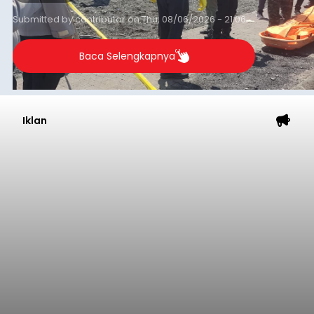
Submitted by
contributor
on
Thu, 08/06/2026 - 21:06
Baca Selengkapnya
Iklan