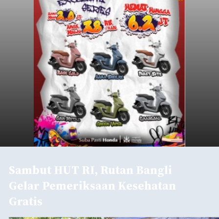
Sambut HUT RI, Rutan Bangli
Gelar Pemeriksaan Kesehatan
Gratis