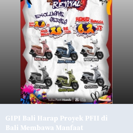
GIPI Bali Harap Proyek PFII di
Bali Membawa Manfaat