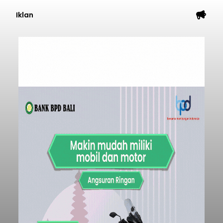
Iklan