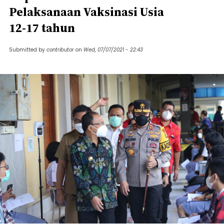
Pelaksanaan Vaksinasi Usia
12-17 tahun
Submitted by
contributor
on
Wed, 07/07/2021 - 22:43