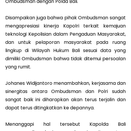
Ombudsman dengan Polda Bali.
Disampaikan juga bahwa pihak Ombudsman sangat
mengapresiasi kinerja Kapolri terkait kemajuan
teknologi Kepolisian dalam Pengaduan Masyarakat,
dan untuk pelaporan masyarakat pada ruang
lingkup di Wilayah Hukum Bali sesuai data yang
dimiliki Ombudsman bahwa tidak ditemui persoalan
yang rumit.
Johanes Widijantoro menambahkan, kerjasama dan
sinergitas antara Ombudsman dan Polri sudah
sangat baik ini diharapkan akan terus terjalin dan
dapat terus ditingkatkan ke depannya.
Menanggapi hal tersebut Kapolda Bali