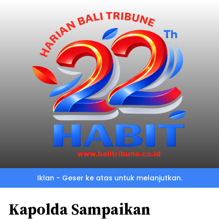
Iklan - Geser ke atas untuk melanjutkan.
Kapolda Sampaikan