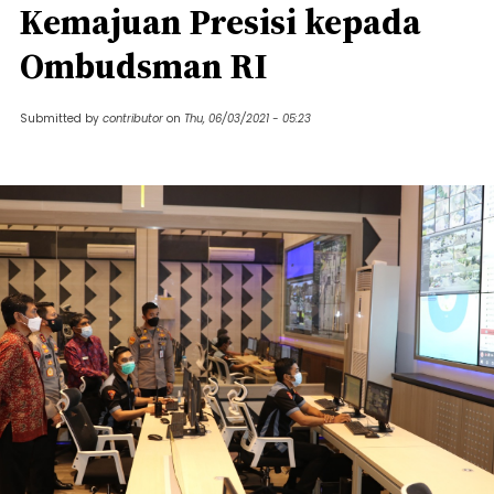
Kemajuan Presisi kepada
Ombudsman RI
Submitted by
contributor
on
Thu, 06/03/2021 - 05:23