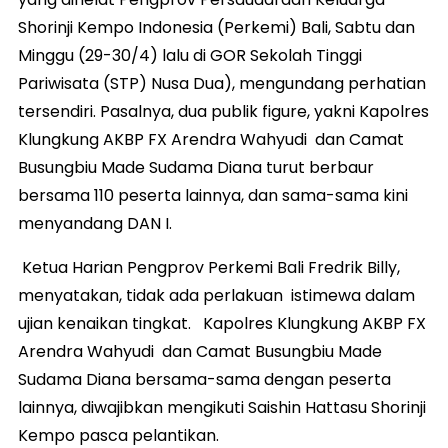
Shorinji Kempo Indonesia (Perkemi) Bali, Sabtu dan
Minggu (29-30/4) lalu di GOR Sekolah Tinggi
Pariwisata (STP) Nusa Dua), mengundang perhatian
tersendiri. Pasalnya, dua publik figure, yakni Kapolres
Klungkung AKBP FX Arendra Wahyudi dan Camat
Busungbiu Made Sudama Diana turut berbaur
bersama 110 peserta lainnya, dan sama-sama kini
menyandang DAN I.
Ketua Harian Pengprov Perkemi Bali Fredrik Billy,
menyatakan, tidak ada perlakuan istimewa dalam
ujian kenaikan tingkat. Kapolres Klungkung AKBP FX
Arendra Wahyudi dan Camat Busungbiu Made
Sudama Diana bersama-sama dengan peserta
lainnya, diwajibkan mengikuti Saishin Hattasu Shorinji
Kempo pasca pelantikan.