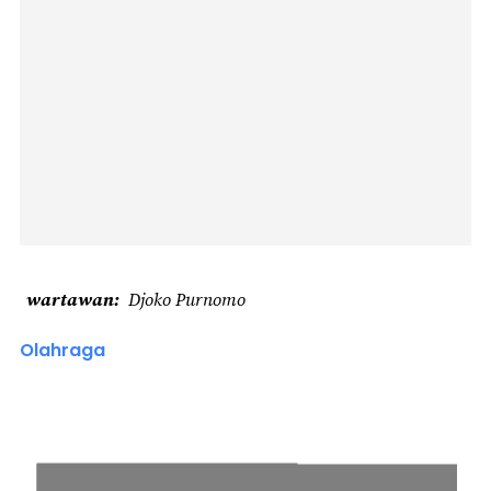
wartawan
Djoko Purnomo
Olahraga