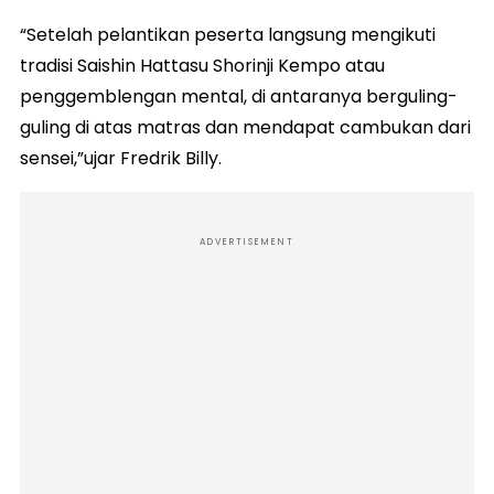
“Setelah pelantikan peserta langsung mengikuti
tradisi Saishin Hattasu Shorinji Kempo atau
penggemblengan mental, di antaranya berguling-
guling di atas matras dan mendapat cambukan dari
sensei,”ujar Fredrik Billy.
ADVERTISEMENT