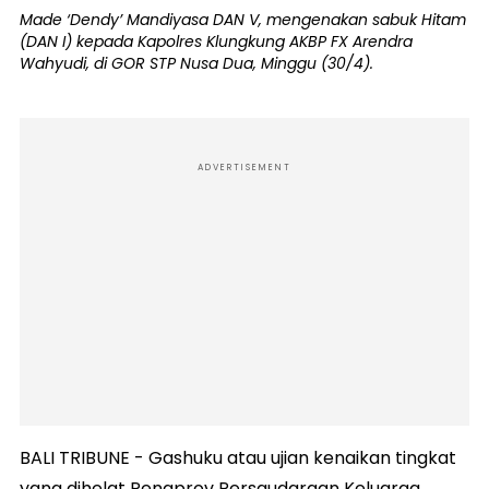
Made ‘Dendy’ Mandiyasa DAN V, mengenakan sabuk Hitam
(DAN I) kepada Kapolres Klungkung AKBP FX Arendra
Wahyudi, di GOR STP Nusa Dua, Minggu (30/4).
ADVERTISEMENT
BALI TRIBUNE - Gashuku atau ujian kenaikan tingkat
yang dihelat Pengprov Persaudaraan Keluarga