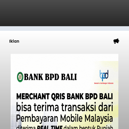
Iklan