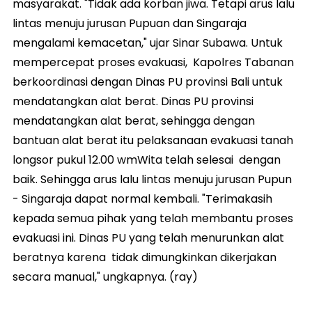
masyarakat. "Tidak ada korban jiwa. Tetapi arus lalu
lintas menuju jurusan Pupuan dan Singaraja
mengalami kemacetan," ujar Sinar Subawa. Untuk
mempercepat proses evakuasi, Kapolres Tabanan
berkoordinasi dengan Dinas PU provinsi Bali untuk
mendatangkan alat berat. Dinas PU provinsi
mendatangkan alat berat, sehingga dengan
bantuan alat berat itu pelaksanaan evakuasi tanah
longsor pukul 12.00 wmWita telah selesai dengan
baik. Sehingga arus lalu lintas menuju jurusan Pupun
- Singaraja dapat normal kembali. "Terimakasih
kepada semua pihak yang telah membantu proses
evakuasi ini. Dinas PU yang telah menurunkan alat
beratnya karena tidak dimungkinkan dikerjakan
secara manual," ungkapnya. (ray)