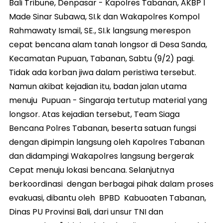
Bali Tribune, Denpasar - Kapolres Tabanan, AKBP I
Made Sinar Subawa, SI.k dan Wakapolres Kompol
Rahmawaty Ismail, SE., SI.k langsung merespon
cepat bencana alam tanah longsor di Desa Sanda,
Kecamatan Pupuan, Tabanan, Sabtu (9/2) pagi.
Tidak ada korban jiwa dalam peristiwa tersebut.
Namun akibat kejadian itu, badan jalan utama
menuju Pupuan - Singaraja tertutup material yang
longsor. Atas kejadian tersebut, Team Siaga
Bencana Polres Tabanan, beserta satuan fungsi
dengan dipimpin langsung oleh Kapolres Tabanan
dan didampingi Wakapolres langsung bergerak
Cepat menuju lokasi bencana. Selanjutnya
berkoordinasi dengan berbagai pihak dalam proses
evakuasi, dibantu oleh BPBD Kabuoaten Tabanan,
Dinas PU Provinsi Bali, dari unsur TNI dan