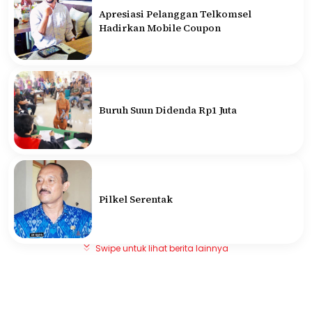
Apresiasi Pelanggan Telkomsel
Hadirkan Mobile Coupon
Buruh Suun Didenda Rp1 Juta
Pilkel Serentak
Swipe untuk lihat berita lainnya