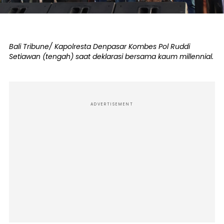
Bali Tribune/ Kapolresta Denpasar Kombes Pol Ruddi
Setiawan (tengah) saat deklarasi bersama kaum millennial.
ADVERTISEMENT