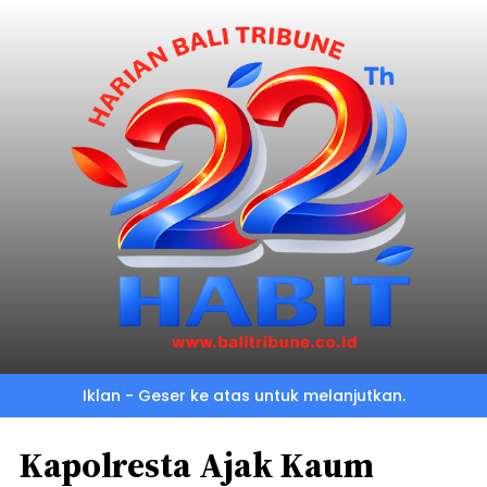
Iklan - Geser ke atas untuk melanjutkan.
Kapolresta Ajak Kaum