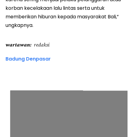
korban kecelakaan lalu lintas serta untuk
memberikan hiburan kepada masyarakat Bali,”
ungkapnya.
wartawan
redaksi
Badung Denpasar