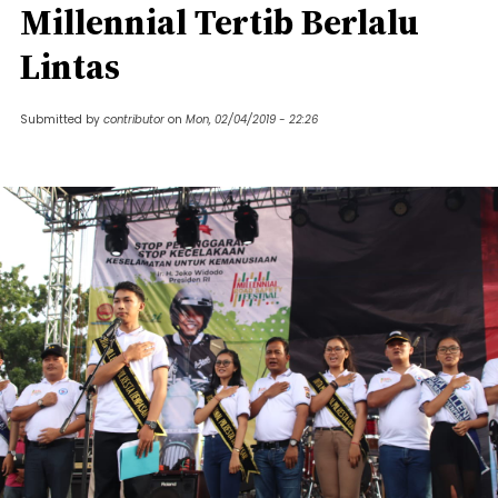
Millennial Tertib Berlalu
Lintas
Submitted by
contributor
on
Mon, 02/04/2019 - 22:26