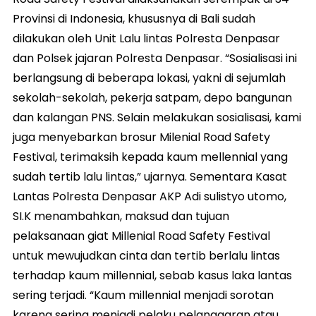
Provinsi di Indonesia, khususnya di Bali sudah
dilakukan oleh Unit Lalu lintas Polresta Denpasar
dan Polsek jajaran Polresta Denpasar. “Sosialisasi ini
berlangsung di beberapa lokasi, yakni di sejumlah
sekolah-sekolah, pekerja satpam, depo bangunan
dan kalangan PNS. Selain melakukan sosialisasi, kami
juga menyebarkan brosur Milenial Road Safety
Festival, terimaksih kepada kaum mellennial yang
sudah tertib lalu lintas,” ujarnya. Sementara Kasat
Lantas Polresta Denpasar AKP Adi sulistyo utomo,
SI.K menambahkan, maksud dan tujuan
pelaksanaan giat Millenial Road Safety Festival
untuk mewujudkan cinta dan tertib berlalu lintas
terhadap kaum millennial, sebab kasus laka lantas
sering terjadi. “Kaum millennial menjadi sorotan
karena sering menjadi pelaku pelanggaran atau