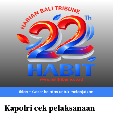
Iklan - Geser ke atas untuk melanjutkan.
Kapolri cek pelaksanaan