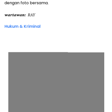
dengan foto bersama.
wartawan
RAY
Hukum & Kriminal