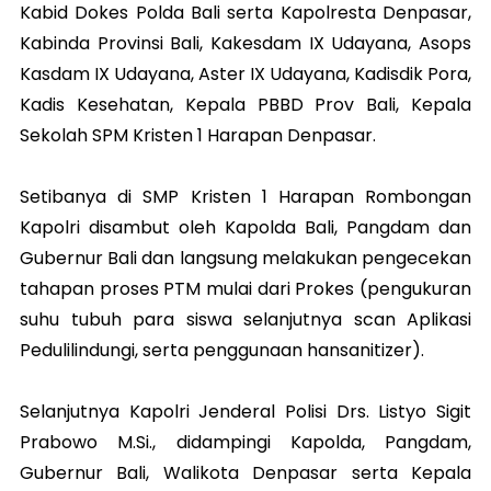
Kabid Dokes Polda Bali serta Kapolresta Denpasar,
Kabinda Provinsi Bali, Kakesdam IX Udayana, Asops
Kasdam IX Udayana, Aster IX Udayana, Kadisdik Pora,
Kadis Kesehatan, Kepala PBBD Prov Bali, Kepala
Sekolah SPM Kristen 1 Harapan Denpasar.
Setibanya di SMP Kristen 1 Harapan Rombongan
Kapolri disambut oleh Kapolda Bali, Pangdam dan
Gubernur Bali dan langsung melakukan pengecekan
tahapan proses PTM mulai dari Prokes (pengukuran
suhu tubuh para siswa selanjutnya scan Aplikasi
Pedulilindungi, serta penggunaan hansanitizer).
Selanjutnya Kapolri Jenderal Polisi Drs. Listyo Sigit
Prabowo M.Si., didampingi Kapolda, Pangdam,
Gubernur Bali, Walikota Denpasar serta Kepala