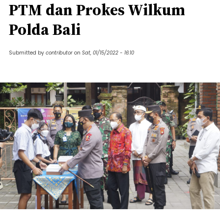
PTM dan Prokes Wilkum
Polda Bali
Submitted by
contributor
on
Sat, 01/15/2022 - 16:10