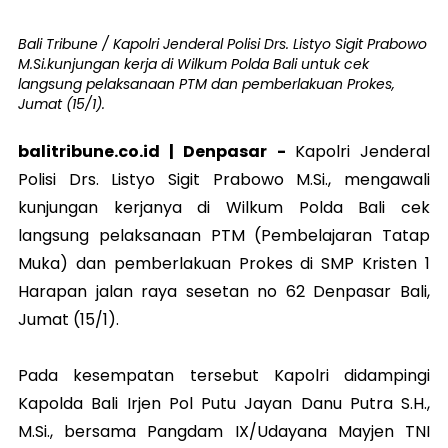
Bali Tribune / Kapolri Jenderal Polisi Drs. Listyo Sigit Prabowo
M.Si.kunjungan kerja di Wilkum Polda Bali untuk cek
langsung pelaksanaan PTM dan pemberlakuan Prokes,
Jumat (15/1).
balitribune.co.id | Denpasar -
Kapolri Jenderal
Polisi Drs. Listyo Sigit Prabowo M.Si., mengawali
kunjungan kerjanya di Wilkum Polda Bali cek
langsung pelaksanaan PTM (Pembelajaran Tatap
Muka) dan pemberlakuan Prokes di SMP Kristen 1
Harapan jalan raya sesetan no 62 Denpasar Bali,
Jumat (15/1).
Pada kesempatan tersebut Kapolri didampingi
Kapolda Bali Irjen Pol Putu Jayan Danu Putra S.H.,
M.Si., bersama Pangdam IX/Udayana Mayjen TNI