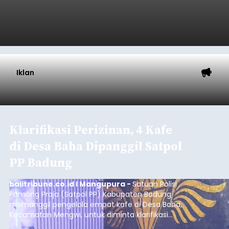
Iklan