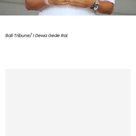
Bali Tribune/ I Dewa Gede Rai