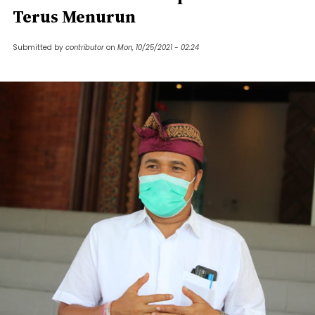
Terus Menurun
Submitted by
contributor
on
Mon, 10/25/2021 - 02:24