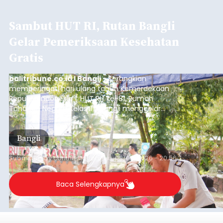
Iklan