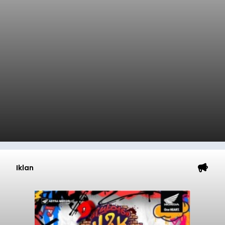
Iklan
Sempat Cekcok dengan Istri,