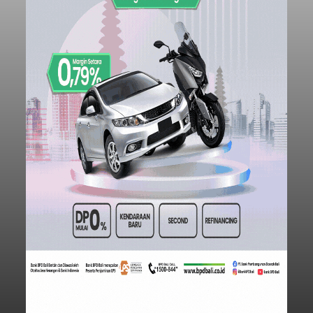
Submitted by
contributor
on
Thu, 08/06/2026 - 20:41
Baca Selengkapnya
Iklan