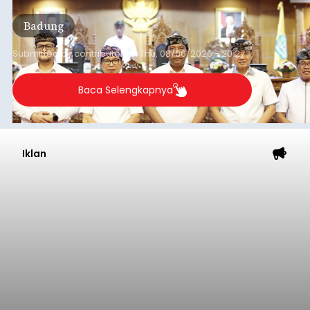
Iklan