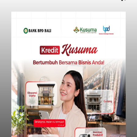
Iklan
Penyisiran Nelayan Hilang di
Jembrana Masih Misterius: