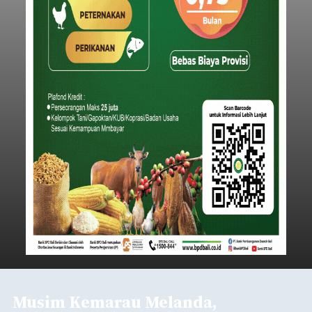
Musim Kemarau Melanda,