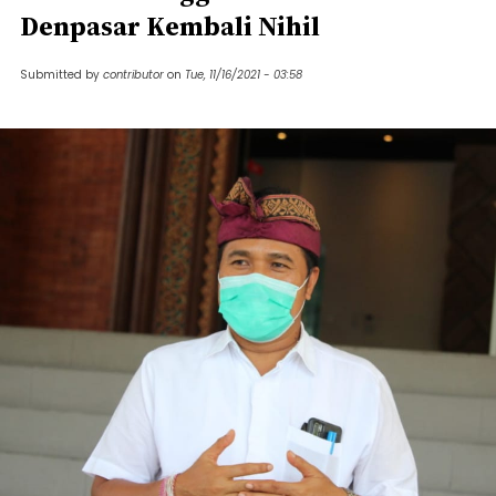
Denpasar Kembali Nihil
Submitted by
contributor
on
Tue, 11/16/2021 - 03:58