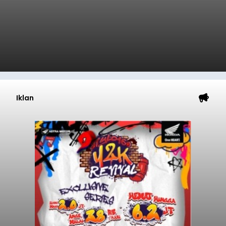
Iklan