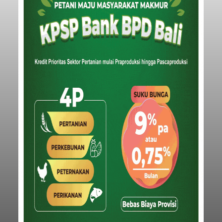
Iklan