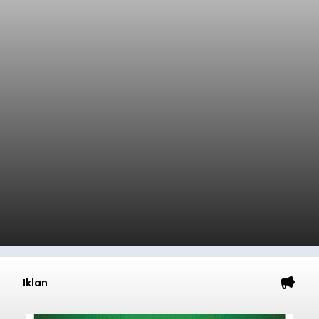
Iklan