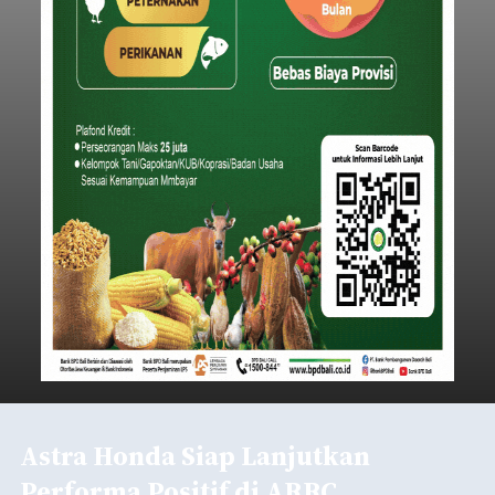
Astra Honda Siap Lanjutkan
Performa Positif di ARRC