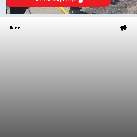
Iklan