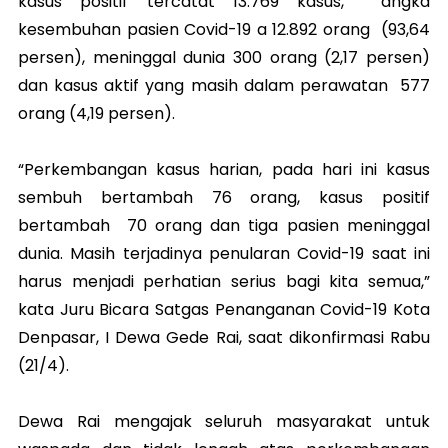
kasus positif tercatat 13.769 kasus, angka
kesembuhan pasien Covid-19 a 12.892 orang (93,64
persen), meninggal dunia 300 orang (2,17 persen)
dan kasus aktif yang masih dalam perawatan 577
orang (4,19 persen).
“Perkembangan kasus harian, pada hari ini kasus
sembuh bertambah 76 orang, kasus positif
bertambah 70 orang dan tiga pasien meninggal
dunia. Masih terjadinya penularan Covid-19 saat ini
harus menjadi perhatian serius bagi kita semua,”
kata Juru Bicara Satgas Penanganan Covid-19 Kota
Denpasar, I Dewa Gede Rai, saat dikonfirmasi Rabu
(21/4).
Dewa Rai mengajak seluruh masyarakat untuk