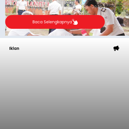
Submitted by
contributor
on
Thu, 08/06/2026 - 20:56
Baca Selengkapnya
Iklan