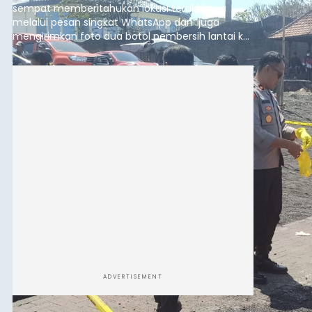
sempat memberitahukan lokasi terakhirnya
melalui pesan singkat WhatsApp dan juga
mengirimkan foto dua botol pembersih lantai ke
istrinya.
ADVERTISEMENT