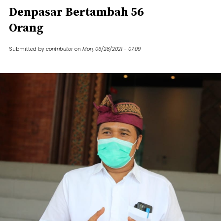
Denpasar Bertambah 56
Orang
Submitted by
contributor
on
Mon, 06/28/2021 - 07:09