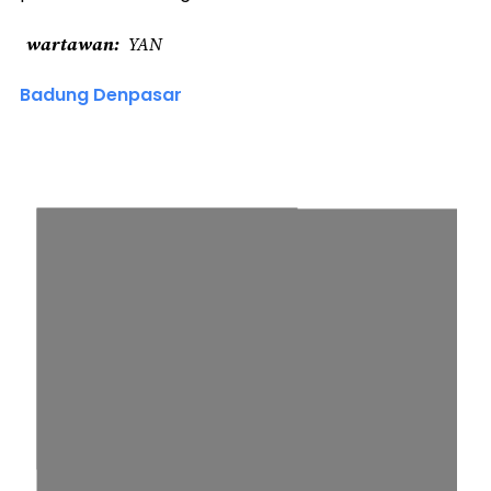
wartawan
YAN
Badung Denpasar