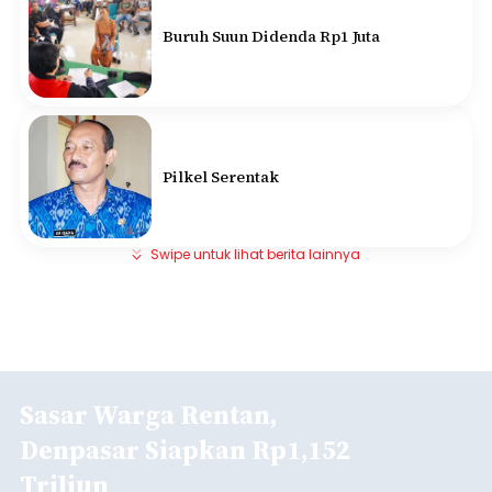
Buruh Suun Didenda Rp1 Juta
Pilkel Serentak
Swipe untuk lihat berita lainnya
Sasar Warga Rentan,
Denpasar Siapkan Rp1,152
Triliun