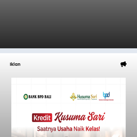
Iklan