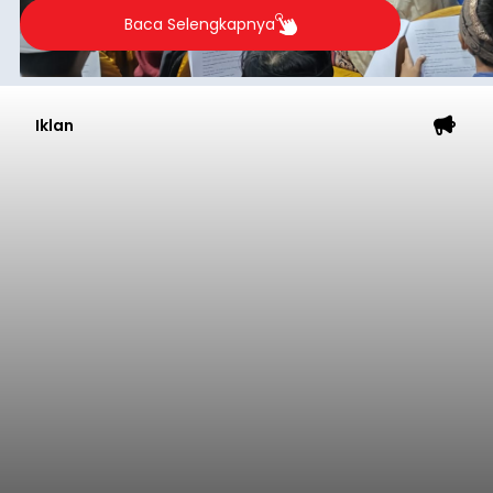
2026.
Baca Selengkapnya
Iklan