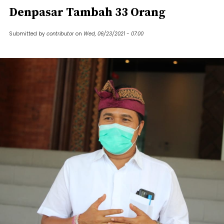
Denpasar Tambah 33 Orang
Submitted by
contributor
on
Wed, 06/23/2021 - 07:00