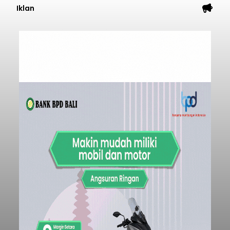
Iklan